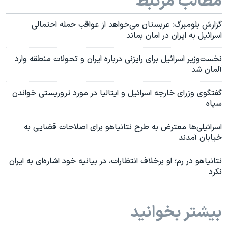
مطالب مرتبط
گزارش بلومبرگ: عربستان می‌خواهد از عواقب حمله احتمالی
اسرائیل به ایران در امان بماند
نخست‌وزیر اسرائیل برای رایزنی درباره ایران و تحولات منطقه وارد
آلمان شد
گفتگوی وزرای خارجه اسرائیل و ایتالیا در مورد تروریستی خواندن
سپاه
اسرائيلی‌ها معترض به طرح نتانیاهو برای اصلاحات قضایی به
خیابان‌ آمدند
نتانیاهو در رم؛ او برخلاف انتظارات، در بیانیه خود اشاره‌ای به ایران
نکرد
بیشتر بخوانید