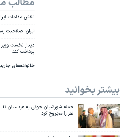
مطالب مر
تلاش مقامات ایران 
ایران: صلاحیت رسی
پرداخت کند
خانواده‌های جان‌باختگان پرواز پی‌اس۷۵۲ در ته
بیشتر بخوانید
حمله شورشیان حوثی به عربستان ۱۱
نفر را مجروح کرد