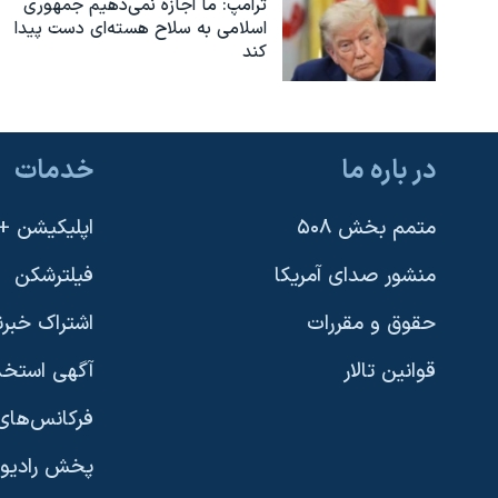
ترامپ: ما اجازه نمی‌دهیم جمهوری
اسلامی به سلاح هسته‌ای دست پیدا
کند
در باره ما
خدمات
متمم بخش ۵۰۸
اپلیکیشن +VOA
منشور صدای آمریکا
فیلترشکن
حقوق و مقررات
اشتراک خبرن
قوانین تالار
آگهی استخد
فرکانس‌های 
پخش رادیو