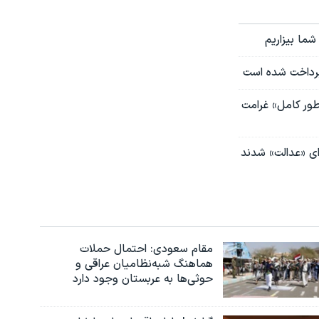
شما بیزاریم
 پرداخت شده است
ای قربانیان پرواز ۷۵۲‌؛ ایران باید «به‌طور کامل» غرامت
مقام سعودی: احتمال حملات
هماهنگ شبه‌نظامیان عراقی و
حوثی‌ها به عربستان وجود دارد