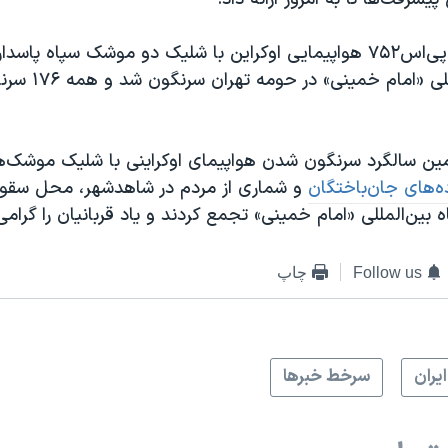
دی ۱۳۹۸ پرواز پی‌اس۷۵۲ هواپیمایی اوکراین با شلیک دو موشک سپاه پا
فرودگاه بین‌المللی «ا
ومین سالگرد سرنگون شدن هواپیمای اوکراینی با شلیک موشک‌ه
ه‌های جان‌باختگان
و شماری از مردم در شاهدشهر، محل سقوط
بین‌المللی «امام خمینی» تجمع کردند و یاد قربانیان را گرامی
Follow us
چاپ
ايران
سرخط خبرها