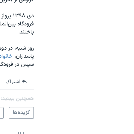
باختند.
روز شنبه، در د
پاسداران،
خانواد
سپس در فرودگاه 
اشتراک
همچنبن ببینید:
گزيده‌ها