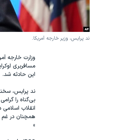
نرگس محمدی برنده جایزه نوبل صلح
همایش محافظه‌کاران آمریکا «سی‌پک»
صفحه‌های ویژه
ند پرایس، وزیر خارجه آمریکا.
سفر پرزیدنت ترامپ به چین
مسافربری اوکرای
این حادثه شد.
همچنان در غم ا
»