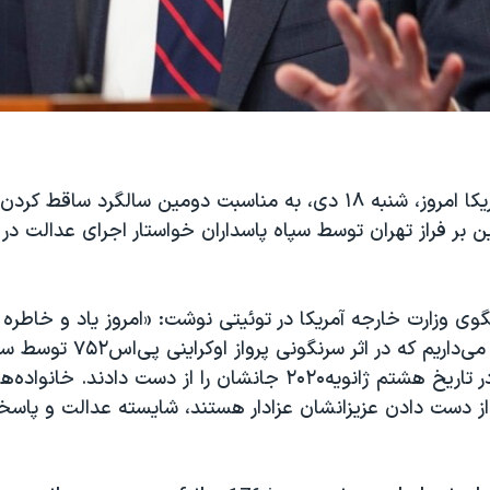
وزارت خارجه آمریکا امروز، شنبه ۱۸ دی، به مناسبت دومین سالگرد ساق
ن بر فراز تهران توسط سپاه پاسداران خواستار اجرای عدالت در
بی‌گناه را گرامی می‌داریم که در اثر سر
انقلاب اسلامی در تاریخ هشتم ژانویه۲۰۲۰ جانشان را از دست دادند. خان
ز دست دادن عزیزانشان عزادار هستند، شایسته عدالت و پاس