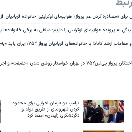
تبط
برای «مصادره کردن غم پرواز» هواپیمای اوکراینی؛ خانواده‌ قربانیان: از 
دگی به پرونده هواپیمای اوکراینی را داریم؛ مبلغی به برخی خانواده‌ها
دیدار نخست وزیر و مقامات ارشد کانادا با خانواده‌ه
ران خواستار روشن شدن «حقیقت» و اجرای «عدالت» شدند
ترامپ دو فرمان اجرایی برای محدود
کردن شهروندی از طریق تولد و
«گردشگری زایمان» امضا کرد