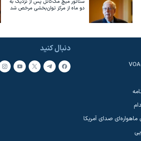
سناتور میچ مک‌کانل پس از نزدیک به
دو ماه از مرکز توان‌بخشی مرخص شد
دنبال کنید
امه
ام
ماهواره‌ای صدای آمریکا
یی