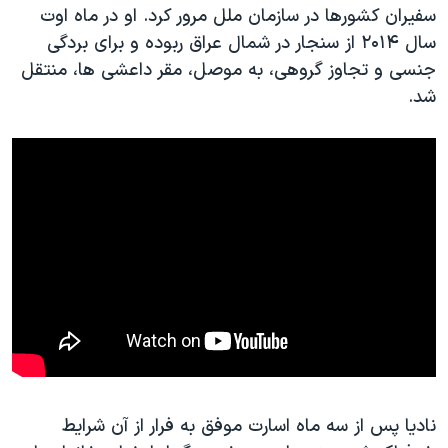
اسرائیل در جنگ
سفیران کشورها در سازمان ملل مرور کرد. او در ماه اوت
سال ۲۰۱۴ از سنجار در شمال عراق ربوده و برای بردگی
نرگس محمدی برنده جایزه نوبل صلح
جنسی و تجاوز گروهی، به موصل، مقر داعشی ها، منتقل
همایش محافظه‌کاران آمریکا «سی‌پک»
شد.
صفحه‌های ویژه
سفر پرزیدنت ترامپ به چین
نادیا پس از سه ماه اسارت موفق به فرار از آن شرایط