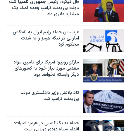
«ال تیگره» رئیس جمهوری کلمبیا شد؛
دولت پرزیدنت ترامپ وعده کمک یک
میلیارد دلاری داد
عربستان حمله رژیم ایران به نفتکش
اماراتی در تنگه هرمز را به‌ شدت
محکوم کرد
مارکو روبیو: آمریکا برای تامین مواد
معدنی مورد نیاز خود به کشورهای
دیگر وابسته نخواهد بود
تاد بلانش وزیر دادگستری دولت
پرزیدنت ترامپ شد
حمله به یک کشتی در هرمز؛ امارات:
اقدام سپاه دزدی دریایی است