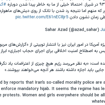
#گش
 که منهم اما نتیجه رد شدن با تانک از روی دیش‌های ماهوار
طی زمان نشون دادن
pic.twitter.com/E61nEC8jr5
Ju
ه آمریکا در امور ایران نیز با انتشار توییتی از «گزارش‌های مر
 به اصطلاح امنیت اخلاقی برای اجرای حجاب اجباری» ابراز ن
ده است: «به نظر می‌رسد رژیم هیچ چیزی از اعتراضات یاد نگرف
جایی باید اجازه داشته باشند هر آنچه می‌خواهند بپوشند.»
 by reports that Iran’s so-called morality police are 
 enforce mandatory hijab. It seems the regime has le
e protests. Women and girls everywhere should be al
whatev