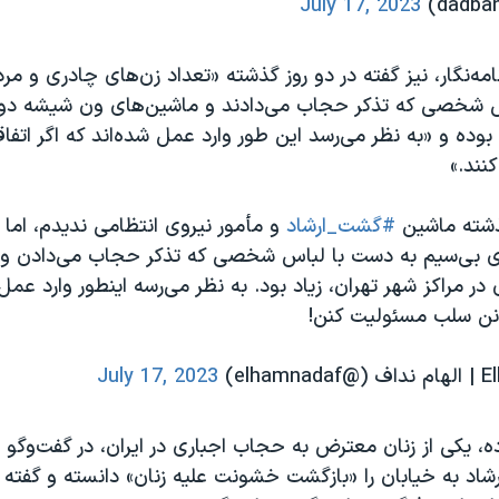
July 17, 2023
نامه‌نگار، نیز گفته در دو روز گذشته «تعداد زن‌های چادری و م
س شخصی که تذکر حجاب می‌دادند و ماشین‌های ون شیشه دود
بوده و «به نظر می‌رسد این طور وارد عمل شده‌اند که اگر اتفاقی
نند.»
ذشته ماشین
#گشت_ارشاد
و مأمور نیروی انتظامی ندیدم، اما 
ی بی‌سیم به دست با لباس شخصی که تذکر حجاب می‌دادن و 
 مراکز شهر تهران، زیاد بود. به نظر می‌رسه اینطور وارد عم
تونن سلب مسئولیت کنن!
July 17, 2023
، یکی از زنان معترض به حجاب اجباری در ایران، در گفت‌وگو ب
اد به خیابان را «بازگشت خشونت علیه زنان» دانسته و گفت