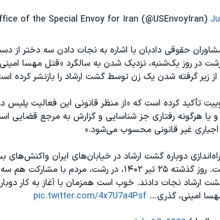
Ju
اوران حقوقی دادبان با اشاره به نجات دادن سه دختر از دس
ت در روز یک‌شنبه، نزدیک شدن به سالگرد «قتل مهسا امینی» 
از زیر گرفته شدن یک زن توسط گشت ارشاد را بازنشر کرده است
وییت تأکید کرده است که «از منظر قانونی این فعالیت پلیس در 
و یا هرگونه رفتاری جز شناسایی و گزارش به مرجع قضایی است
باری غیر قانونی محسوب می‌شود.»
اه‌اندازی دوباره گشت ارشاد در خیابان‌های ایران واکنش‌های بس
همراه داشته است. روز گذشته ۲۵ تیر ۱۴۰۲، در رشت، مردم با مشارکت
ت ارشاد نجات دادند. خوب است همزمان با آغاز به کار دوبار
مهسا امینی، گذری…
pic.twitter.com/4x7U7a4Psf