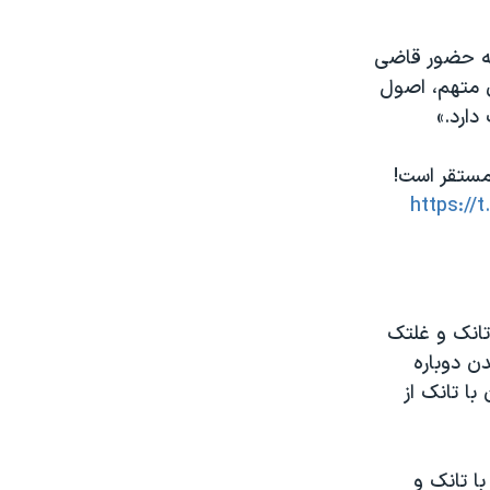
 که حضور قاضی
 متهم، اصول
دارد.»
مستقر است!
https://
 تانک و غلتک
 شدن دوباره
ا تانک از
ا تانک و