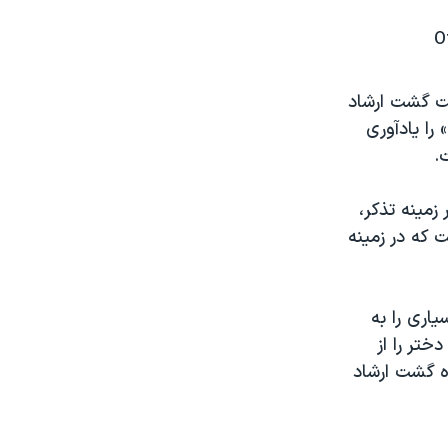
ت گشت ارشاد
را یادآوری
.
زمینه تذکر،
 که در زمینه
یاری را به
 هم سه دختر را از
ه گشت ارشاد