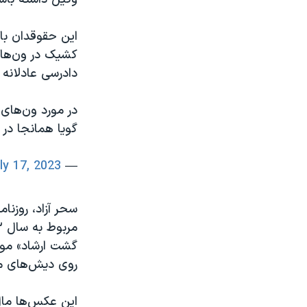
این حقوقدان با
کشیک در ون‌ها
دادرسی عادلانه 
در مورد ون‌های
گویا همانجا در 
ly 17, 2023
— Shima Ghooshe (@SGhooshe)
سحر آزاد، روزنام
گشت ارشاد» موج
روی دیش‌های ما
این عکس‌ها مال ده سال