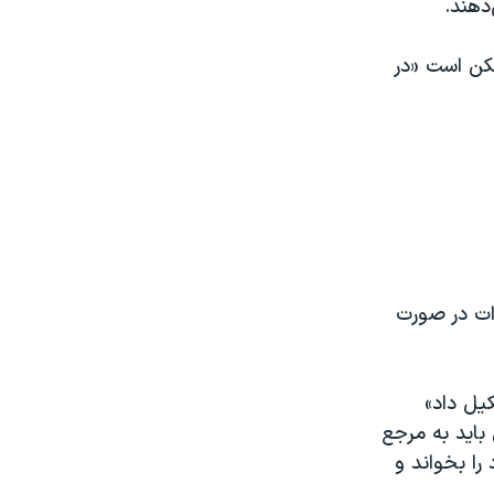
دهند.
مکن است «در
ات در صورت
یل داد»
اید به مرجع
را بخواند و