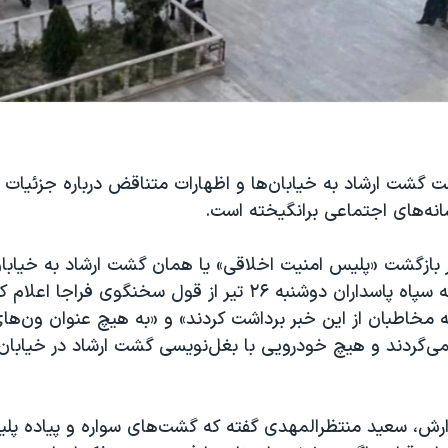
ت گشت ارشاد به خیابان‌ها و اظهارات متناقض درباره جزئیات
انه‌های اجتماعی برانگیخته است.
 بازگشت «پلیس امنیت اخلاقی» یا همان گشت ارشاد به خیابان
تسنیم وابسته به سپاه پاسداران دوشنبه ۲۶ تیر از قول سخنگوی فراجا
 مخاطبان از این خبر برداشت کردند» و «به هیچ عنوان ون‌ها
نمی‌گردند و هیچ خودرویی با بغل‌نویسی گشت ارشاد در خیابان‌
ارش، سعید منتظرالمهدی گفته که گشت‌های سواره و پیاده پلی