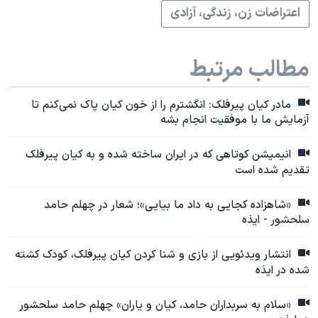
اعتراضات زن، زندگی، آزادی
مطالب مرتبط
مادر کیان پیرفلک: انگشترم را از خون کیان پاک نمی‌کنم تا
آزمایش ما با موفقیت انجام بشه
انیمیشن کوتاهی که در ایران ساخته شده و به کیان پیرفلک
تقدیم شده است
«شاهزاده کجایی به داد ما بیایی»؛ شعار در چهلم حامد
سلحشور - ایذه
انتشار ویدئویی از بازی و شنا کردن کیان پیرفلک، کودک کشته
شده در ایذه
«سلام به سربداران حامد، کیان و یاران» چهلم حامد سلحشور