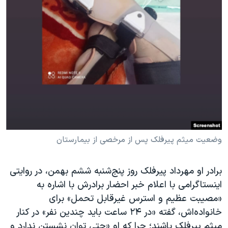
وضعیت میثم پیرفلک پس از مرخصی از بیمارستان
برادر او مهرداد پیرفلک روز پنج‌شنبه ششم بهمن، در روایتی
اینستاگرامی با اعلام خبر احضار برادرش با اشاره به
«مصیبت عظیم و استرس غیرقابل تحمل» برای
خانواده‌اش، گفته «در ۲۴ ساعت باید چندین نفر» در کنار
میثم پیرفلک باشند؛ چرا که او «حتی توان نشستن ندارد و