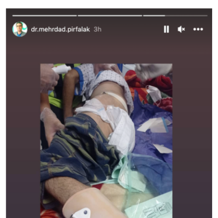
اسرائیل در جنگ
نرگس محمدی برنده جایزه نوبل صلح
همایش محافظه‌کاران آمریکا «سی‌پک»
صفحه‌های ویژه
سفر پرزیدنت ترامپ به چین