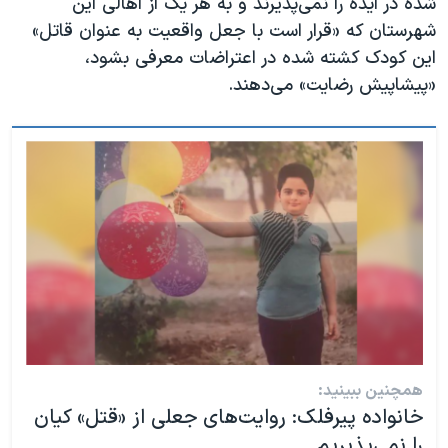
شده در ایذه را نمی‌پذیرند و به هر یک از اهالی این
شهرستان که «قرار است با جعل واقعیت به عنوان قاتل»
این کودک کشته شده در اعتراضات معرفی بشود،
«پیشاپیش رضایت» می‌دهند.
همچنین ببینید:
خانواده پیرفلک: روایت‌های جعلی از «قتل» کیان
را نمی‌پذیریم