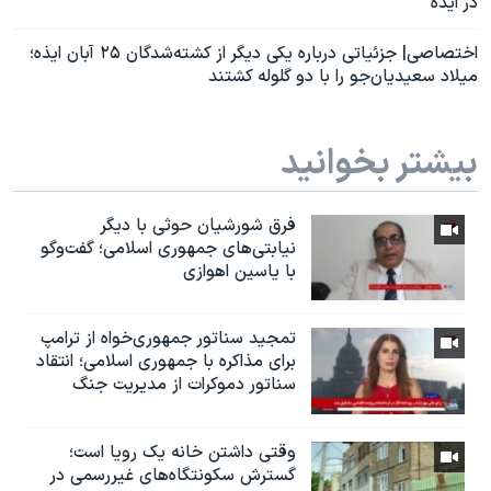
در ایذه
اختصاصی| جزئیاتی درباره یکی دیگر از کشته‌شدگان ۲۵ آبان ایذه؛
میلاد سعیدیان‌جو را با دو گلوله کشتند
بیشتر بخوانید
فرق شورشیان حوثی با دیگر
نیابتی‌های جمهوری اسلامی؛ گفت‌وگو
با یاسین اهوازی
تمجید سناتور جمهوری‌خواه از ترامپ
برای مذاکره با جمهوری اسلامی؛ انتقاد
سناتور دموکرات از مدیریت جنگ
وقتی داشتن خانه یک رویا است؛
گسترش سکونتگاه‌های غیررسمی در