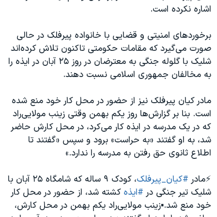
اشاره نکرده است.
برخوردهای امنیتی و قضایی با خانواده پیرفلک در حالی
صورت می‌گیرد که مقامات حکومتی تاکنون تلاش کرده‌اند
شلیک با گلوله جنگی به معترضان در روز ۲۵ آبان در ایذه را
به مخالفان جمهوری اسلامی نسبت دهند.
مادر کیان پیرفلک نیز از حضور در محل کار خود منع شده
است. بنا بر گزارش‌ها روز یکم بهمن وقتی زینب مولایی‌راد
که در یک مدرسه در ایذه کار می‌کرد، در محل کارش حاضر
شد، به او گفتند «به حراست» برود و سپس «گفتند تا
اطلاع ثانوی حق رفتن به مدرسه را ندارد.»
⚡️مادر
#کیان_پیرفلک
، کودک ۹ ساله که شامگاه ۲۵ آبان با
شلیک تیر جنگی در
#ایذه
کشته شد، از حضور در محل کار
خود منع شد.▪️زینب مولایی‌راد یکم بهمن در محل کارش،