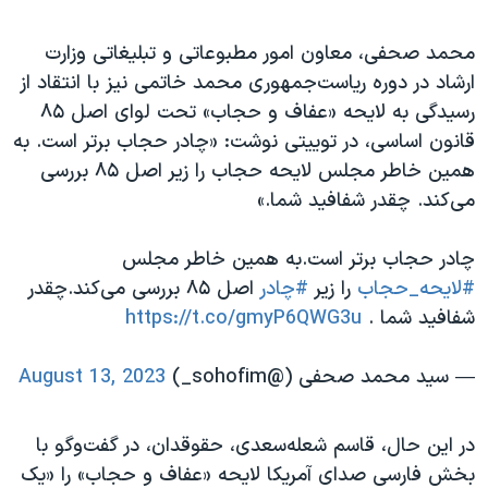
محمد صحفی، معاون امور مطبوعاتی و تبلیغاتی وزارت
ارشاد در دوره ریاست‌جمهوری محمد خاتمی نیز با انتقاد از
رسیدگی به لایحه «عفاف و حجاب» تحت لوای اصل ۸۵
قانون اساسی، در توییتی نوشت: «چادر حجاب برتر است. به
همین خاطر مجلس لایحه حجاب را زیر اصل ۸۵ بررسی
می‌کند. چقدر شفافید شما.»
چادر حجاب برتر است.به همین خاطر مجلس
#لایحه_حجاب
را زیر
#چادر
اصل ۸۵ بررسی می‌کند.چقدر
شفافید شما .
https://t.co/gmyP6QWG3u
— سید محمد صحفی (@sohofim_)
August 13, 2023
در این حال، قاسم شعله‌سعدی، حقوقدان، در گفت‌وگو با
بخش فارسی صدای آمریکا لایحه «عفاف و حجاب» را «یک