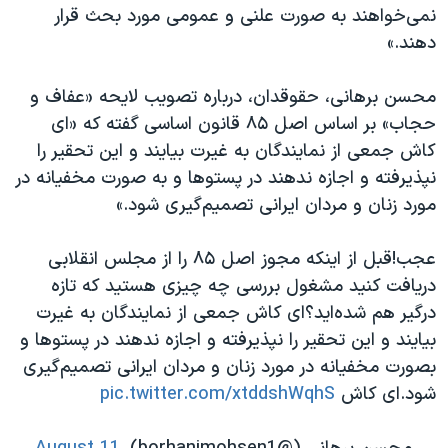
نمی‌خواهند به صورت علنی و عمومی مورد بحث قرار
دهند.»
محسن برهانی، حقوقدان، درباره تصویب لایحه «عفاف و
حجاب» بر اساس اصل ۸۵ قانون اساسی گفته که «ای
کاش جمعی از نمایندگان به غیرت بیایند و این تحقیر را
نپذیرفته و اجازه ندهند در پستوها و به صورت مخفیانه در
مورد زنان و مردان ایرانی تصمیم‌گیری شود.»
عجب!قبل از اینکه مجوز اصل ۸۵ را از مجلس انقلابی
دریافت کنید مشغول بررسی چه چیزی هستید که تازه
درگیر هم شده‌اید؟ای کاش جمعی از نمایندگان به غیرت
بیایند و این تحقیر را نپذیرفته و اجازه ندهند در پستوها و
بصورت مخفیانه در مورد زنان و مردان ایرانی تصمیم‌گیری
شود.ای کاش
pic.twitter.com/xtddshWqhS