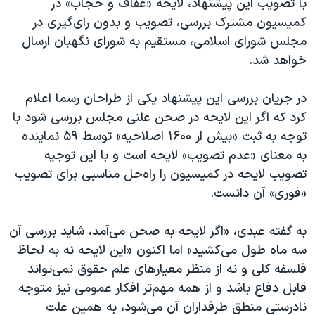
با تصویب این پیشنهاد، لایحه «عفاف و حجاب» در
کمیسیون مشترک بررسی، تصویب و بدون رای‌گیری در
مجلس شورای اسلامی، مستقیم به شورای نگهبان ارسال
خواهد شد.
در جریان بررسی این پیشنهاد یکی از طراحان رسما اعلام
کرد که اگر این لایحه در صحن علنی مجلس بررسی شود با
توجه به ثبت «بیش از ۱۶۰۰ اصلاحیه» توسط ۵۹ نماینده
به معنای «عدم تصویب» لایحه است و با این توجیه
تصویب لایحه در کمیسیون را راه‌حل مناسبی برای تصویب
«فوری» آن دانست.
به گفته عبدی، «اگر لایحه به صحن می‌آمد، شاید بررسی آن
سه ماه طول می‌کشید» اما اکنون «این لایحه نه به لحاظ
فلسفه کلی و نه از منظر معیار‌های علم حقوق نمی‌تواند
قابل دفاع باشد و از همه مهم‌تر افکار عمومی نیز متوجه
نادرستی منطق طرفداران آن می‌شود، به همین علت