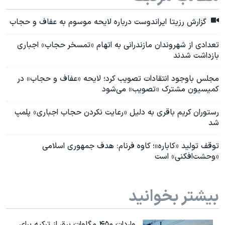
گزارش رزیتا ایراندوست درباره لایحه موسوم به عفاف و حجاب
تعدادی از شهروندان مازندرانی به اتهام «تمسخر حجاب» اجباری
بازداشت شدند
مجلس باوجود انتقادات تصویب کرد؛ لایحه «عفاف و حجاب» در
کمیسیون مشترک «تصویب» می‌شود
رستوران کریم باقری به دلیل «رعایت نکردن حجاب اجباری» پلمپ
شد
توقف تولید «کاباره»؛ کاوه فرنام: هدف جمهوری اسلامی
«وحشت‌افکنی» است
بیشتر بخوانید
واردات ۴۵۰ مگاوات برق از ترکیه برای