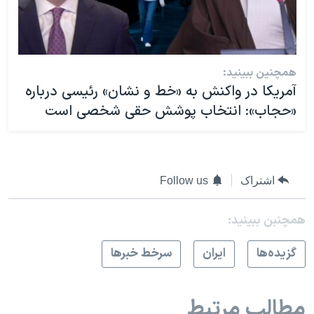
همچنین ببینید:
آمریکا در واکنش به «خط و نشان» رئیسی درباره
«حجاب»: انتخاب پوشش حقی شخصی است
اشتراک
Follow us
همچنبن ببینید:
گزيده‌ها
ايران
سرخط خبرها
مطالب مرتبط