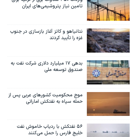
تامین نیاز پتروشیمی‌های ایران
نتانیاهو و کاتز آغاز بازسازی در جنوب
غزه را تأیید کردند
بدهی ۱۷ میلیارد دلاری شرکت نفت به
صندوق توسعه ملی
موج محکومیت کشورهای عربی پس از
حمله سپاه به نفتکش اماراتی
۵۶ نفتکش با ردیاب خاموش نفت
خلیج فارس را حمل می‌کنند