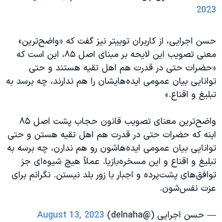
2023
حسن اجرایی، از کاربران توییتر نیز گفت که «واضح‌ترین»
معنی تصویب این لایحه بر مبنای اصل ۸۵، این است که
«حضرات حتی در قدرت هم اهل تقیه هستند و حتی
توانایی بیان عمومی ایده‌هایشان را هم ندارند، چه برسد به
تبلیغ و اقناع.»
واضح‌ترین معنای تصویب قانون حجاب پشت اصل ۸۵
اینه که حضرات حتی در قدرت هم اهل تقیه هستن و حتی
توانایی بیان عمومی ایده‌هاشون رو هم ندارن، چه برسه به
تبلیغ و اقناع و این مسخره‌بازیا. عملاً هیچ شیوه‌ای جز
توافق‌های پشت‌پرده و اجبار با زور بلد نیستن. نگرانم برای
عزت نفس‌شون.
— حسن اجرایی (@delnaha)
August 13, 2023