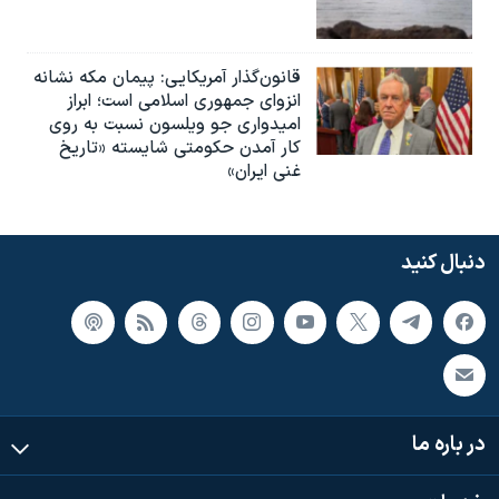
قانون‌گذار آمریکایی: پیمان مکه نشانه
انزوای جمهوری اسلامی است؛ ابراز
امیدواری جو ویلسون نسبت به روی
کار آمدن حکومتی شایسته «تاریخ
غنی ایران»
دنبال کنید
در باره ما