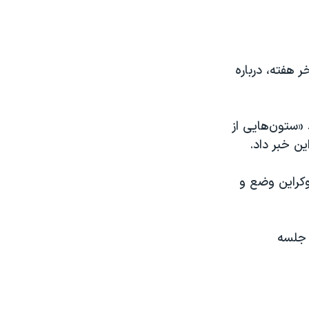
 هفته، درباره
 «ستون‌هایی از
ن خبر داد.
وکراین وضع و
 جلسه