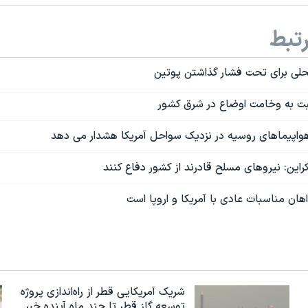
تبط
بت به وخامت اوضاع در شرق کشور
ز هواپیماهای روسیه در نزدیک سواحل آمریکا هشدار می دهد
این: نیروهای مسلح قادرند از کشور دفاع کنند
ان مناسبات عادی با آمریکا و اروپا است
شریک آمریکایی قطر از راه‌اندازی پروژه
توسعه گاز قطر تا چند ماه آینده خبر