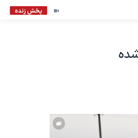
پخش زنده
شده