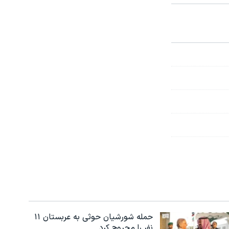
حمله شورشیان حوثی به عربستان ۱۱
نفر را مجروح کرد