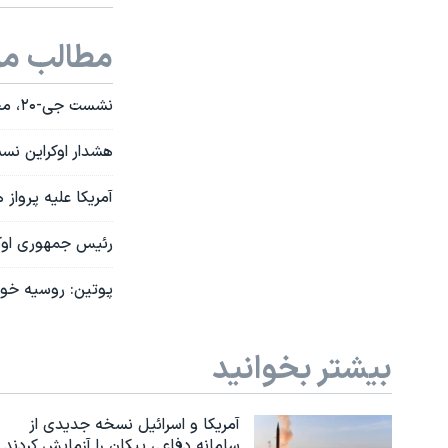
مطالب مر
نشست جی-۲۰، محلی برای تحت فشار گذاشتن پوتین
هشدار اوکراین نس
آمریکا علیه پروا
رئیس جمهوری اوکر
پوتین: روسیه خواه
بیشتر بخوانید
آمریکا و اسرائیل نسخه جدیدی از
سامانه دفاعی پیکان را آزمایش کردند