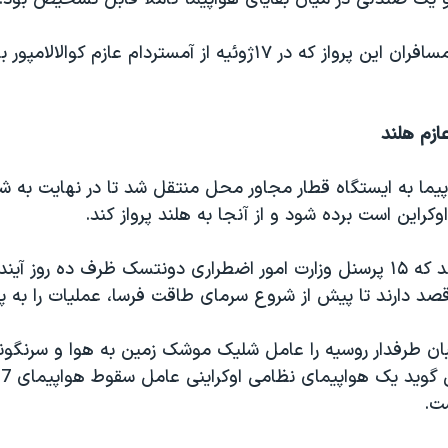
حدود دو سوم مسافران این پرواز که در ۱۷ژوئیه از آمستردام عازم ک
ازم هلند
پیما به ایستگاه قطار مجاور محل منتقل شد تا در نهایت به ش
وکراین است برده شود و از آنجا به هلند پرواز کند.
مقامات امیدوارند که ۱۵ پرسنل وزارت امور اضطراری دونتسک ظرف ده روز آی
قصد دارند تا پیش از شروع سرمای طاقت فرسا، عملیات را به پای
ن طرفدار روسیه را عامل شلیک موشک زمین به هوا و سرنگون
ت.