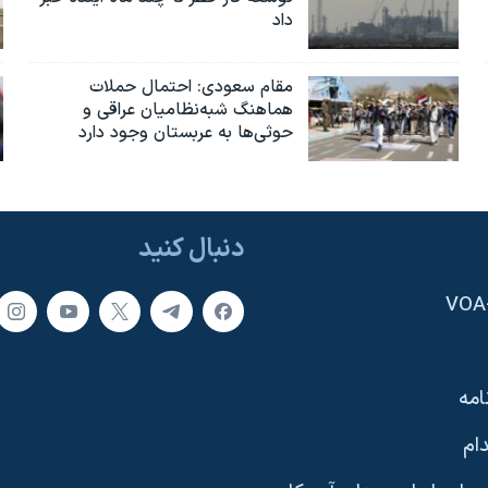
داد
مقام سعودی: احتمال حملات
هماهنگ شبه‌نظامیان عراقی و
حوثی‌ها به عربستان وجود دارد
دنبال کنید
امه
ام