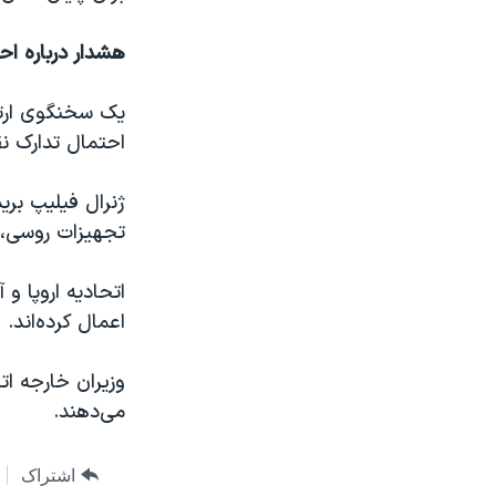
هشدار درباره ا
یک سخنگوی ارتش 
احتمال تدارک نق
ژنرال فیلیپ برید
تجهیزات روسی، ت
اتحادیه اروپا و
اعمال کرده‌اند.
وزیران خارجه ات
می‌دهند.
اشتراک