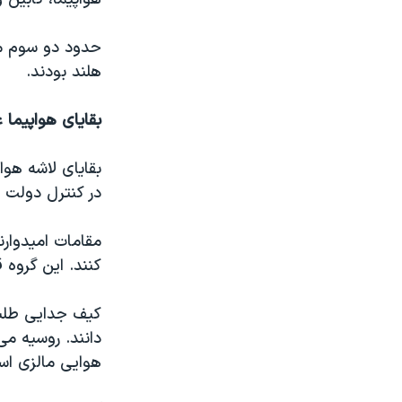
هلند بودند.
بقایای هواپیما ع
بقایای لاشه هوا
در کنترل دولت ا
کنند. این گروه 
کیف جدایی طلبا
هوایی مالزی اس