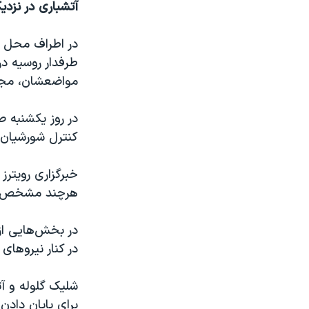
آتشباری در نزد
در اطراف محل س
مواضعشان، مجر
در روز یکشنبه
کنترل شورشیان 
خبرگزاری رویترز
هرچند مشخص نی
در بخش‌هایی از
در کنار نیروهای 
شلیک گلوله و آت
برای پایان دادن