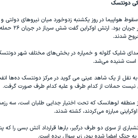
یکی دونتسک
قوط هواپیما در روز یکشنبه زدوخورد میان نیروهای دولتی و
طرفدار روسیه در جریان بود. ا
وح شدند.
 صدای شلیک گلوله و خمپاره در بخش‌های مختلف شهر دونتس
است شنیده می‌شد.
 به نقل از یک شاهد عینی می گوید در مرکز دونتسک ده‌ها انفج
ست حملات از کدام طرف و علیه کدام طرف صورت گرفت.
 منطقه لوهانسک که تحت اختیار جدایی طلبان است، سه رزمن
اوکراینی مبارزه می‌کردند، کشته شدند.
شباری از سوی دو طرف درگیر، بارها قرارداد آتش بسی را که پن
 به جنگ امضا شده بود، زیر سوال برده است.