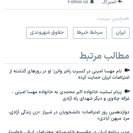
اشتراک
Follow us
همچنبن ببینید:
ايران
سرخط خبرها
حقوق شهروندی
مطالب مرتبط
نام مهسا امینی در کنسرت راجر واترز؛ او در روزهای گذشته از
اعتراضات ایران حمایت کرده
پیام تسلیت خانواده اکبر محمدی به خانواده مهسا امینی ،
غزاله چلاوی و دیگر شهدای راه آزادی
دوازدهمین روز اعتراضات؛ دانشجویان در شیراز: «زن زندگی آزادی،
مرد میهن آبادی»
مدیر برنامه ایران در مؤسسه خاورمیانه: معترضان ایرانی خواستار