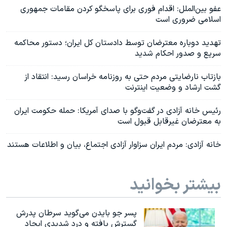
عفو بین‌الملل: اقدام فوری برای پاسخگو کردن مقامات جمهوری
اسلامی ضروری است
تهدید دوباره معترضان توسط دادستان کل ایران؛ دستور محاکمه
سریع و صدور احکام شدید
بازتاب نارضایتی مردم حتی به روزنامه خراسان رسید: انتقاد از
گشت ارشاد و وضعیت اینترنت
رئيس خانه آزادی در گفت‌وگو با صدای آمریکا: حمله حکومت ایران
به معترضان غیرقابل قبول است
خانه آزادی: مردم ایران سزاوار آزادی اجتماع، بیان و اطلاعات هستند
بیشتر بخوانید
پسر جو بایدن می‌گوید سرطان پدرش
گسترش یافته و درد شدیدی ایجاد