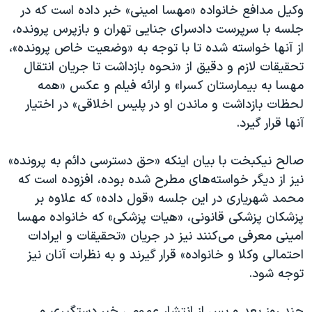
وکیل مدافع خانواده «مهسا امینی» خبر داده است که در
جلسه با سرپرست دادسرای جنایی تهران و بازپرس پرونده،
از آنها خواسته شده تا با توجه به «وضعیت خاص پرونده»،
تحقیقات لازم و دقیق از «نحوه بازداشت تا جریان انتقال
مهسا به بیمارستان کسرا» و ارائه فیلم و عکس «همه
لحظات بازداشت و ماندن او در پلیس اخلاقی» در اختیار
آنها قرار گیرد.
صالح نیکبخت با بیان اینکه «حق دسترسی دائم به پرونده»
نیز از دیگر خواسته‌های مطرح شده بوده، افزوده است که
محمد شهریاری در این جلسه «قول داده» که علاوه بر
پزشکان پزشکی قانونی، «هیات پزشکی» که خانواده مهسا
امینی معرفی می‌کنند نیز در جریان «تحقیقات و ایرادات
احتمالی وکلا و خانواده» قرار گیرند و به نظرات آنان نیز
توجه شود.
چند روز بعد و پس از انتشار عمومی خبر دستگیری و