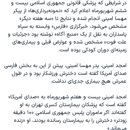
در شرایطی که پزشکی قانونی جمهوری اسلامی بیست و
ششم شهریورماه اعلام کرد که «نمونه‌برداری‌ها» از پیکر
مهسا امینی انجام شده و نتایج تا «سه هفته دیگر»
مشخص می‌شود، خبرگزاری «فارس» وابسته به سپاه
پاسداران به نقل از یک «منبع آگاه» نوشته بود «جزئیات و
علت فوت» مشخص شده و عوارض قبلی و بیماری‌های
زمینه‌ای دوران کودکی بوده است.
امجد امینی، پدر مهسا امینی، پیش از این به بخش فارسی
صدای آمریکا گفته است دخترش ورزشکار بود و در طول
عمرش هیچ بیماری جدی‌ای نداشت.
امجد امینی بیست و هفتم شهریورماه به «صدای آمریکا»
گفته است که پزشکان بیمارستان کسری تهران به او
گفته‌اند اگر ماموران پلیس جمهوری اسلامی «۱۰ دقیقه
زودتر» دخترش را به بیمارستان رسانده بودند، او «زنده
می‌ماند.»