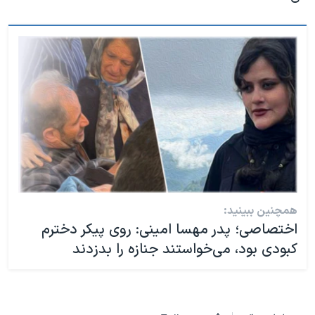
همچنین ببینید:
اختصاصی؛ پدر مهسا امینی: روی پیکر دخترم
کبودی بود، می‌خواستند جنازه را بدزدند