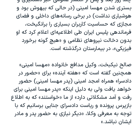
بستری شدن مهسا امینی (در حالی که بیهوش بود و
هوشیاری نداشت) در برخی رسانه‌های داخلی و فضای
مجازی که حساسیت کاربران بسیاری را برانگیخت،
فرماندهی پلیس ایران طی اطلاعیه‌ای اعلام کرد که او
بدون دخالت نیروهای نظامی و «هیچ گونه برخورد
فیزیکی»، در بیمارستان درگذشته است.
صالح نیکبخت، وکیل مدافع خانواده «مهسا امینی»
همچنین گفته است که «هفته آینده» برای «حضور در
دادسرا» همراه امجد امینی (پدر مهسا امینی) حضور
خواهد یافت ولی به دلیل اینکه «پدر مهسا امینی برای
رفت و آمد مشکلاتی دارد» از ما «خواستند» که به اطلاع
بازپرس پرونده و ریاست دادسرای جنایی برسانیم که با
توجه به معرفی وکلا، «دیگر نیازی به حضور پدر و مادر
ایشان نباشد.»