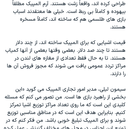
طراحی کرده اند، واقعاً زشت هستند. آرم المپیک مطلقاً
بیهوده و کاملاً بی ربط است. خیلی ها معتقدند اسباب
بازی های طلسمی هم که ساخته اند، کاملاً مسخره
هستند.
قیمت اشیایی که برای المپیک ساخته اند، از چند دلار
هستند تا چند صد دلار. بعضی وقتها بعضی از آنها کمیاب
هستند. تا به حال فقط تعدادی از مغازه های لندن در
مراکز تردد عمومی یافت می شوند که مجوز فروش آن ها
را دارند.
سیمون لیلی، مدیر امور تجاری المپیک می گوید «این
بخشی از راهبرد بازی ها است. من تصور می کنم که مسئله
کلیدی این است که ما روی تعداد مراکز توزیع اشیا تمرکز
کنیم. بنابراین هدف این است که در مناطق مناسبی توزیع
شوند و برای المپیک تبلیغ خوبی باشد. من فکر کنم که در
توزیع این اجناس در محل های مختلف گزینشی عمل کرده