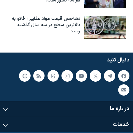
هر سه کشور است»
«شاخص قیمت مواد غذایی» فائو به
بالاترین سطح در سه سال گذشته
رسید
دنبال کنید
در باره ما
خدمات