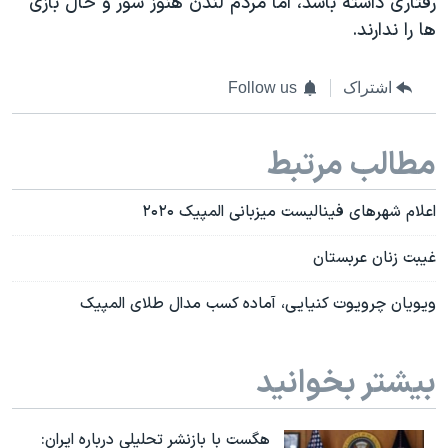
رفتاری داشته باشد، اما مردم لندن هنوز شور و حال بازی
ها را ندارند.
اشتراک
Follow us
مطالب مرتبط
اعلام شهرهای فينالیست میزبانی المپيک ۲۰۲۰
غیبت زنان عربستان
ویویان چرویوت کنیایی، آماده کسب مدال طلای المپیک
بیشتر بخوانید
هگست با بازنشر تحلیلی درباره ایران: