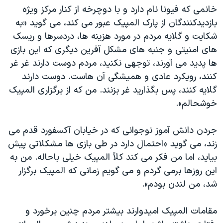
خانمی که فیونا نام دارد و با دوچرخه از کنار مرکز ویژه
بازدیدکنندگان از پارک المپیک عبور می کند، می گوید «به
شکایت و گلایه مردم در مورد هزینه ها، دردسرها و ریسک
های امنیتی و جنبه های مشکل آفرین دیگری که این بازی
ها پدید می آورند، توجهی نکنید، مردم دوست دارند غر غر
کنند، رویکرد عادی و همیشگی آن هاست. دوست دارند
گلایه کنند، پس بگذارید غر بزنند. من که از برگزاری المپیک
خوشحالم».
جردن دانش آموز نوجوانی که در خیابان آکسفورد قدم می
زند، می گوید «احتمال دارد در طی بازی ها مشکلاتی پیش
بیاید، اما من فکر می کند کلاً المپیک خیلی باحاله. من به
این روزها برمی گردم و می گویم زمانی که المپیک برگزار
شد، من لندن بودم».
مقامات المپیک امیدوارند بیشتر مردم چنین برخورد و