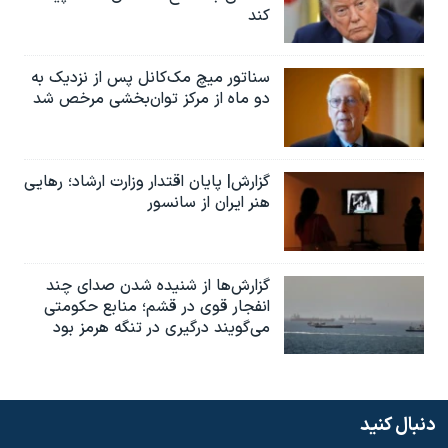
کند
سناتور میچ مک‌کانل پس از نزدیک به
دو ماه از مرکز توان‌بخشی مرخص شد
گزارش| پایان اقتدار وزارت ارشاد؛ رهایی
هنر ایران از سانسور
گزارش‌ها از شنیده شدن صدای چند
انفجار قوی در قشم؛ منابع حکومتی
می‌گویند درگیری در تنگه هرمز بود
دنبال کنید