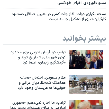
ممنوع‌الورودی، اخراج، خودکشی
نسخه تکراری دولت؛ آغاز وقت کشی در تعیین حداقل دستمزد
کارگران؛ خبری از تشکیل جلسه نیست
بیشتر بخوانید
ترامپ دو فرمان اجرایی برای محدود
کردن شهروندی از طریق تولد و
«گردشگری زایمان» امضا کرد
مقام سعودی: احتمال حملات
هماهنگ شبه‌نظامیان عراقی و
حوثی‌ها به عربستان وجود دارد
ترامپ: ما اجازه نمی‌دهیم جمهوری
اسلامی به سلاح هسته‌ای دست پیدا