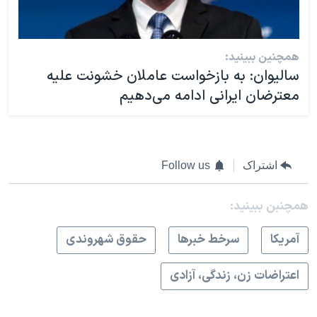
همچنین ببینید:
سالیوان: به بازخواست عاملان خشونت علیه
معترضان ایرانی ادامه می‌دهیم
اشتراک
Follow us
همچنبن ببینید:
آمريکا
سرخط خبرها
حقوق شهروندی
اعتراضات زن، زندگی، آزادی