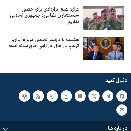
عراق: هیچ قراردادی برای حضور
«مستشاران نظامی» جمهوری اسلامی
نداریم
هگست با بازنشر تحلیلی درباره ایران:
ترامپ در حال بازآرایی خاورمیانه است
دنبال کنید
در باره ما