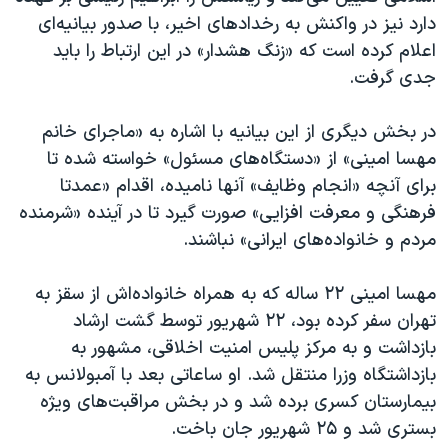
دارد نیز در واکنش به رخدادهای اخیر، با صدور بیانیه‌ای
اعلام کرده است که «زنگ هشدار» در این ارتباط را باید
جدی گرفت.
در بخش دیگری از این بیانیه با اشاره به «ماجرای خانم
مهسا امینی» از «دستگاه‌های مسئول» خواسته شده تا
برای آنچه «انجام وظایف» آنها نامیده، اقدام «عمدتا
فرهنگی و معرفت افزایی» صورت گیرد تا در آینده «شرمنده
مردم و خانواده‌های ایرانی» نباشند.
مهسا امینی ۲۲ ساله که به همراه خانواده‌اش از سقز به
تهران سفر کرده‌ بود، ۲۲ شهریور توسط گشت ارشاد
بازداشت و به مرکز پلیس امنیت اخلاقی، مشهور به
بازداشتگاه وزرا منتقل شد. او ساعاتی بعد با آمبولانس به
بیمارستان کسری برده شد و در بخش مراقبت‌های ویژه
بستری شد و ۲۵ شهریور جان باخت.