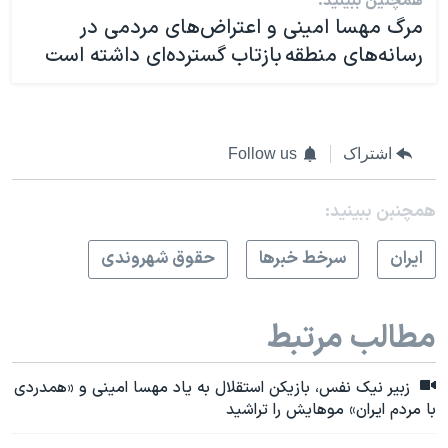
همچنین ببینید:
مرگ مهسا امینی و اعتراض‌های مردمی در
رسانه‌های منطقه بازتاب گسترده‌ای داشته است
اشتراک
Follow us
همچنبن ببینید:
ايران
سرخط خبرها
حقوق شهروندی
مطالب مرتبط
زبیر نیک نفس، بازیکن استقلال به یاد مهسا امینی و «همدردی
با مردم ایران» موهایش را تراشید