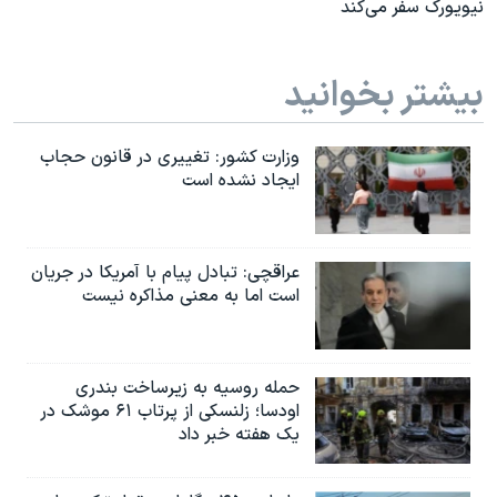
نیویورک سفر می‌کند
بیشتر بخوانید
وزارت کشور: تغییری در قانون حجاب
ایجاد نشده است
عراقچی: تبادل پیام با آمریکا در جریان
است اما به معنی مذاکره نیست
حمله روسیه به زیرساخت بندری
اودسا؛ زلنسکی از پرتاب ۶۱ موشک در
یک هفته خبر داد