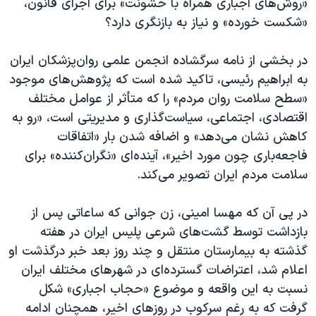
«روش‌های اجباری همراه با خشونت» برای اجرای قانون،
«شکست خورده» و نیاز به بازنگری دارد؟
در بخشی از نامه سرگشاده انجمن علمى روان‌پزشکان ايران
به ابراهیم رئیسی، تاکید شده است که پژوهش‌های موجود
«سطح سلامت روان مردم» را که متأثر از عوامل مختلف
اقتصادی، اجتماعی، سیاست‌گذاری و مدیریتی است، «رو به
کاهش نشان می‌دهد» و اضافه شدن بار «اتفاقات
فاجعه‌باری چون مورد اخیر»، آینده‌ای «نگران‌کننده» برای
سلامت مردم ایران تصویر می‌کند.
در پی آن که مهسا امینی، زن جوانی که ساعاتی پس از
بازداشت توسط گشت‌های شرعی پلیس ایران در هفته
گذشته به بیمارستان منتقل و چند روز بعد خبر درگذشت او
اعلام شد، اعتراضات گسترده‌ای در شهرهای مختلف ایران
نسبت به این واقعه و موضوع «حجاب اجباری» شکل
گرفت که به رغم سرکوب در روزهای اخیر، همچنان ادامه