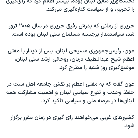
نخست‌وزیر سابق لبنان بوده، پیشتر اعلام کرد که رأی‌گیری
اسرائیل در جنگ
را تحریم، و از سیاست کناره‌گیری می‌کند.
نرگس محمدی برنده جایزه نوبل صلح
همایش محافظه‌کاران آمریکا «سی‌پک»
حریری از زمانی که پدرش رفیق حریری در سال ۲۰۰۵ ترور
شد، سیاستمدار برجسته مسلمان سنی لبنان بوده است.
صفحه‌های ویژه
سفر پرزیدنت ترامپ به چین
عون، رئیس‌جمهوری مسیحی لبنان، پس از دیدار با مفتی
اعظم شیخ عبداللطیف دریان، روحانی ارشد سنی لبنان،
موضع‌گیری روز شنبه را مطرح کرد.
عون گفت که به مفتی اعظم بر نقش جامعه اهل سنت در
حفظ وحدت و تنوع سیاسی لبنان و اهمیت مشارکت همه
لبنان‌ها در عرصه ملی و سیاسی تاکید کرد.
کشورهای غربی می‌خواهند رای گیری در زمان مقرر برگزار
شود.