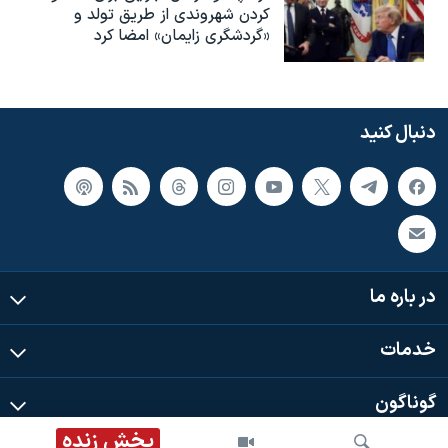
کردن شهروندی از طریق تولد و
«گردشگری زایمان» امضا کرد
دنبال کنید
در باره ما
خدمات
گوناگون
پخش زنده