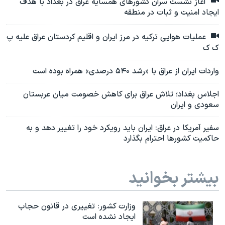
آغاز نشست سران کشورهای همسایه عراق در بغداد با هدف
ایجاد امنیت و ثبات در منطقه
عملیات هوایی ترکیه در مرز ایران و اقلیم کردستان عراق علیه پ
ک ک
واردات ایران از عراق با «رشد ۵۴۰ درصدی» همراه بوده است
اجلاس بغداد؛ تلاش عراق برای کاهش خصومت میان عربستان
سعودی و ایران
سفیر آمریکا در عراق: ایران باید رویکرد خود را تغییر دهد و به
حاکمیت کشورها احترام بگذارد
بیشتر بخوانید
وزارت کشور: تغییری در قانون حجاب
ایجاد نشده است