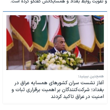
و تقویت روابط بغداد و همسایگانش گفتگو کردە است.
همچنین ببینید:
آغاز نشست سران کشورهای همسایە عراق در
بغداد؛ شرکت‌کنندگان بر اهمیت برقراری ثبات و
امنیت در عراق تاکید کردند