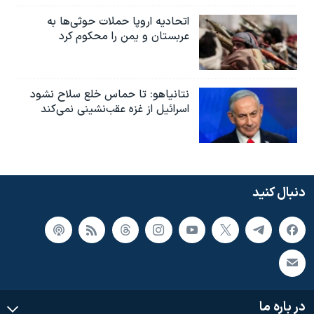
اتحادیه اروپا حملات حوثی‌ها به
عربستان و یمن را محکوم کرد
نتانیاهو: تا حماس خلع سلاح نشود
اسرائیل از غزه عقب‌نشینی نمی‌کند
دنبال کنید
در باره ما