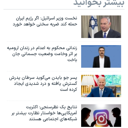
بیشتر بخوانید
نخست وزیر اسرائيل: اگر رژیم ایران
حمله کند ضربه سختی خواهد خورد
زندانی محکوم به اعدام در زندان ارومیه
بر اثر وخامت وضعیت جسمانی جان
باخت
پسر جو بایدن می‌گوید سرطان پدرش
گسترش یافته و درد شدیدی ایجاد
کرده است
نتایج یک نظرسنجی: اکثریت
آمریکایی‌ها خواستار نظارت بیشتر بر
شبکه‌های اجتماعی هستند