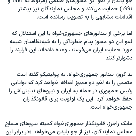
جو بایدن از لغو این مجوزهای قدیمی (مربوط به ۲۰۰۲ و
۱۹۹۱) حمایت می‌کند و مجلس نمایندگان نیز پیشتر
اقدامات مشابهی را به تصویب رسانده است.
اما برخی از سناتورهای جمهوری‌خواه با این استدلال که
لغو این دو مجوز پیام خطرناکی را به شبه‌نظامیان شیعه
مورد حمایت ایران می‌فرستد، وعده داده‌اند این فرایند را
دشوارتر کنند.
تد کروز، سناتور جمهوری‌خواه، به پولیتیکو گفته است
متممی را به لغو دو مجوز اضافه خواهد کرد که توانایی
رئیس جمهوری در حمله به ایران و نیروهای نیابتی‌اش را
حفظ خواهد کرد. این یک اولویت برای قانونگذاران
جمهوری‌خواه است.
مایک راجرز، قانونگذار جمهوری‌خواه کمیته نیروهای مسلح
مجلس نمایندگان، نیز از جو بایدن می‌خواهد «در برابر این