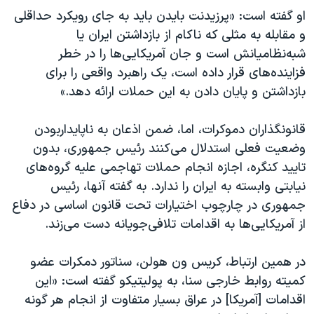
او گفته است: «پرزیدنت بایدن باید به جای رویکرد حداقلی
و مقابله به مثلی که ناکام از بازداشتن ایران یا
شبه‌نظامیانش است و جان آمریکایی‌ها را در خطر
فزاینده‌های قرار داده است، یک راهبرد واقعی را برای
بازداشتن و پایان دادن به این حملات ارائه دهد.»
قانونگذاران دموکرات، اما، ضمن اذعان به ناپایداربودن
وضعیت فعلی استدلال می‌کنند رئیس جمهوری، بدون
تایید کنگره، اجازه انجام حملات تهاجمی علیه گروه‌های
نیابتی وابسته به ایران را ندارد. به گفته آنها، رئیس
جمهوری در چارچوب اختیارات تحت قانون اساسی در دفاع
از آمریکایی‌ها به اقدامات تلافی‌جویانه دست می‌زند.
در همین ارتباط، کریس ون هولن، سناتور دمکرات عضو
کمیته روابط خارجی سنا، به پولیتیکو گفته است: «این
اقدامات [آمریکا] در عراق بسیار متفاوت از انجام هر گونه