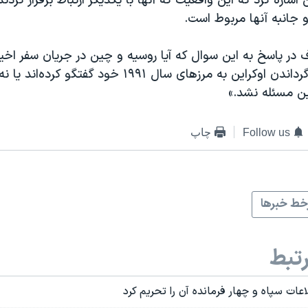
اره کرد که این واقعیت که آنها با یکدیگر ارتباط برقرار کردند
 ‌جانبه آنها مربوط است.
در پاسخ به این سوال که آیا روسیه و چین در جریان سفر اخیر
مسکو درباره بازگرداندن اوکراین به مرزهای سال ۱۹۹۱ خود گف
ین مسئله نشد.»
Follow us
چاپ
ط خبرها
تبط
اعات سپاه و چهار فرمانده آن را تحریم کرد