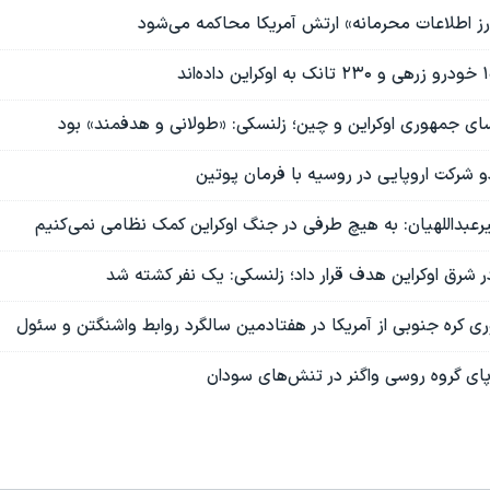
ز اطلاعات محرمانه» ارتش آمریکا محاکمه می‌شود
ای جمهوری اوکراین و چین؛ زلنسکی: «طولانی و هدفمند» بود
و شرکت اروپایی در روسیه با فرمان پوتین
رعبداللهیان: به هیچ طرفی در جنگ اوکراین کمک نظامی نمی‌کنیم
 در شرق اوکراین هدف قرار داد؛ زلنسکی: یک نفر کشته شد
ی کره جنوبی از آمریکا در هفتادمین سالگرد روابط واشنگتن و سئول
 پای گروه روسی واگنر در تنش‌های سودان