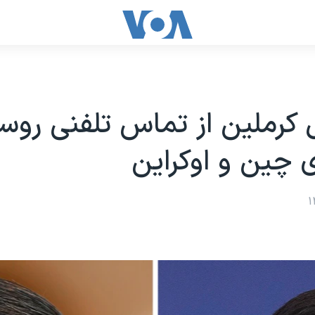
 کرملین از تماس تلفنی روس
چین و اوکراین