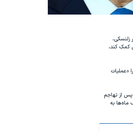
 زلنسکی،
ن کمک کند،
ا «عملیات
 پس از تهاجم
کردند. کی‌یف ماه‌ها به