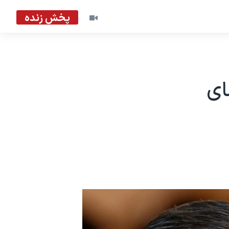
پخش زنده
ای