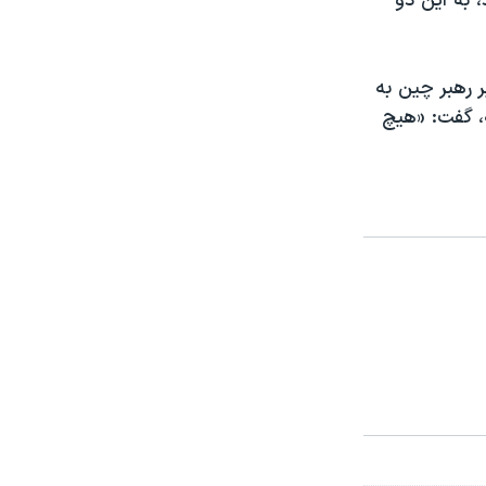
، به این دو
 رهبر چین به
تگو کرده‌اند یا نه، گفت: «هیچ