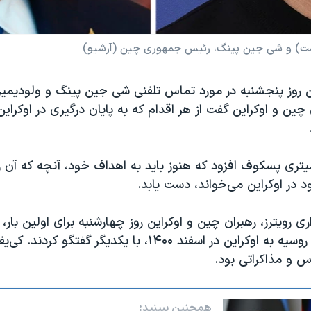
است) و شی جین پینگ، رئیس جمهوری چین (آرشیو)
روز پنجشنبه در مورد تماس تلفنی شی جین پینگ و ولودیمیر
ن و اوکراین گفت از هر اقدام که به پایان درگیری در اوکرای
یتری پسکوف افزود که هنوز باید به اهداف خود، آنچه که آن ر
 در اوکراین می‌خواند، دست یابد.
ری رویترز، رهبران چین و اوکراین روز چهارشنبه برای اولین بار،
نیروهای نظامی روسیه به اوکراین در اسفند ۱۴۰۰، با یکدیگر گفتگو 
س و مذاکراتی بود.
همچنین ببینید: