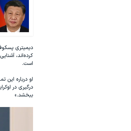
دیمیتری پسکوف 
کرده‌اند، آشنای
است.
او درباره این ت
درگیری در اوکرا
ببخشد.»