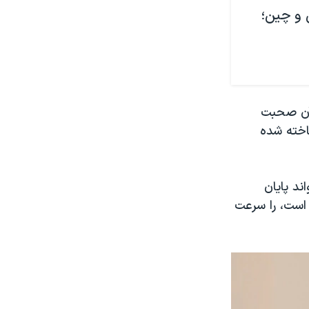
 و چین؛
 آن صحبت
اخته شده
ند پایان
 است، را سرعت