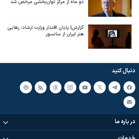
دو ماه از مرکز توان‌بخشی مرخص شد
گزارش| پایان اقتدار وزارت ارشاد؛ رهایی
هنر ایران از سانسور
دنبال کنید
در باره ما
خدمات