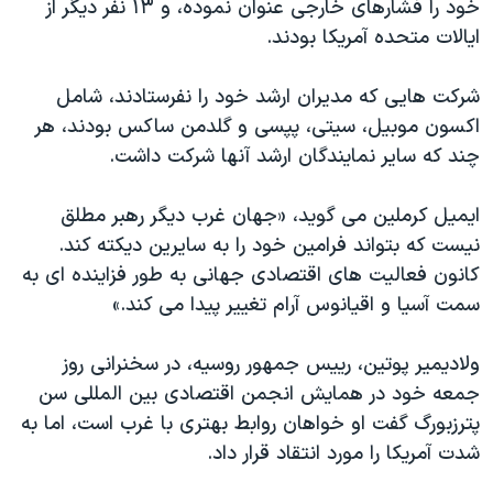
خود را فشارهای خارجی عنوان نموده، و ۱۳ نفر ديگر از
ایالات متحده آمریکا بودند.
شرکت هایی که مدیران ارشد خود را نفرستادند، شامل
اکسون موبیل، سیتی، پپسی و گلدمن ساکس بودند، هر
چند که سایر نمایندگان ارشد آنها شرکت داشت.
ايميل کرملين می گويد، «جهان غرب ديگر رهبر مطلق
نيست که بتواند فرامين خود را به سايرين ديکته کند.
کانون فعالیت های اقتصادی جهانی به طور فزاینده ای به
سمت آسیا و اقیانوس آرام تغییر پيدا می کند.»
ولادیمیر پوتین، رییس جمهور روسیه، در سخنرانی روز
جمعه خود در همايش انجمن اقتصادی بین المللی سن
پترزبورگ گفت او خواهان روابط بهتری با غرب است، اما به
شدت آمریکا را مورد انتقاد قرار داد.