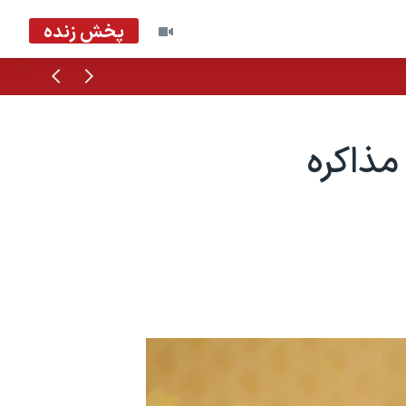
پخش زنده
قبلی
بعدی
مذاکره