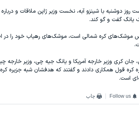
ت روز دوشنبه با شینزو آبه، نخست وزیر ژاپن ملاقات و درباره ب
 یانگ گفت و گو کند.
رس موشک‌های کره شمالی است، موشک‌های رهیاب خود را در اط
.
، جان کری وزیر خارجه آمریکا و یانگ جیه چی، وزیر خارجه چی
ه کره قول همکاری دادند و گفتند که هدفشان شبه جزیره کره 
ای است.
Follow us
چاپ