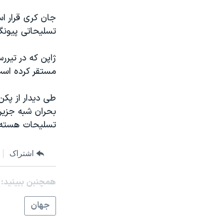
جان کری قرار اس
تسلیحاتی پیونگ
ژاپن که در تیر
مستقر کرده است
طی دیدار از پکن
بحران شبه جزیر
تسلیحات هسته‌
اشتراک
همچنبن ببینید:
جهان