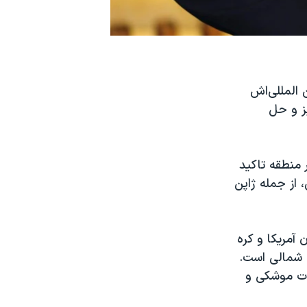
 المللی‌اش
یز و حل
 منطقه تاکید
 از جمله ژاپن
آمریکا و کره
 شمالی است.
شات موشکی و