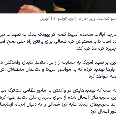
شیدا، وزیر خارجه ژاپن. توکیو- 14 آوریل
رجه ایالات متحده آمریکا گفت اگر پیونگ یانگ به تعهدات بین
اده است تا با مسئولان کره شمالی برای یافتن راه حلی صلح آم
زیره کره مذاکره کند.
 بر تعهد آمریکا به حمایت از ژاپن، متحد کلیدی واشنگتن در
بارها تهدید کرده که به مواضع آمریکا و متحدان منطقه‌ای اش،
له خواهد کرد.
ه است که تهدیدهایش در واکنش به مانور نظامی مشترک میان 
 تحریم‌های اعمال شده از سوی سازمان ملل متحد علیه کره
د تحریم‌های جدید علیه کره شمالی را به دنبال انجام آزمای
ر اعمال کرد.