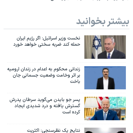
بیشتر بخوانید
نخست وزیر اسرائيل: اگر رژیم ایران
حمله کند ضربه سختی خواهد خورد
زندانی محکوم به اعدام در زندان ارومیه
بر اثر وخامت وضعیت جسمانی جان
باخت
پسر جو بایدن می‌گوید سرطان پدرش
گسترش یافته و درد شدیدی ایجاد
کرده است
نتایج یک نظرسنجی: اکثریت