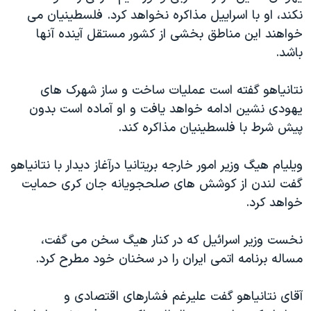
نکند، او با اسراییل مذاکره نخواهد کرد. فلسطینیان می
خواهند این مناطق بخشی از کشور مستقل آینده آنها
باشد.
نتانیاهو گفته است عملیات ساخت و ساز شهرک های
یهودی نشین ادامه خواهد یافت و او آماده است بدون
پیش شرط با فلسطینیان مذاکره کند.
ویلیام هیگ وزیر امور خارجه بریتانیا درآغاز دیدار با نتانیاهو
گفت لندن از کوشش های صلحجویانه جان کری حمایت
خواهد کرد.
نخست وزیر اسرائیل که در کنار هیگ سخن می گفت،
مساله برنامه اتمی ایران را در سخنان خود مطرح کرد.
آقای نتانیاهو گفت علیرغم فشارهای اقتصادی و