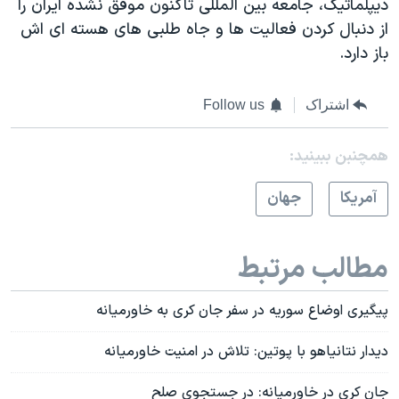
دیپلماتیک، جامعه بین المللی تاکنون موفق نشده ایران را
از دنبال کردن فعالیت ها و جاه طلبی های هسته ای اش
باز دارد.
اشتراک
Follow us
همچنبن ببینید:
آمريکا
جهان
مطالب مرتبط
پیگیری اوضاع سوریه در سفر جان کری به خاورمیانه
دیدار نتانیاهو با پوتین: تلاش در امنیت خاورمیانه
جان کری در خاورمیانه: در جستجوی صلح