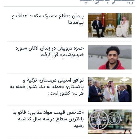
پیمان «دفاع مشترک مکه»؛ اهداف و
پیامدها
حمزه درویش در زندان لاکان «مورد
ضرب‌وشتم» قرار گرفت
توافق امنیتی عربستان، ترکیه و
پاکستان؛ «حمله به یک کشور حمله به
هر سه کشور است»
«شاخص قیمت مواد غذایی» فائو به
بالاترین سطح در سه سال گذشته
رسید