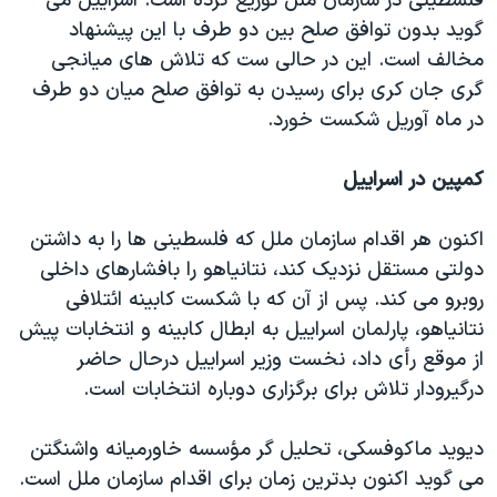
فلسطینی در سازمان ملل توزیع کرده است. اسراییل می
گوید بدون توافق صلح بین دو طرف با این پیشنهاد
مخالف است. این در حالی ست که تلاش های میانجی
گری جان کری برای رسیدن به توافق صلح میان دو طرف
در ماه آوریل شکست خورد.
کمپین در اسراییل
اکنون هر اقدام سازمان ملل که فلسطینی ها را به داشتن
دولتی مستقل نزدیک کند، نتانیاهو را بافشارهای داخلی
روبرو می کند. پس از آن که با شکست کابینه ائتلافی
نتانیاهو، پارلمان اسراییل به ابطال کابینه و انتخابات پیش
از موقع رأی داد، نخست وزیر اسراییل درحال حاضر
درگیرودار تلاش برای برگزاری دوباره انتخابات است.
دیوید ماکوفسکی، تحلیل گر مؤسسه خاورمیانه واشنگتن
می گوید اکنون بدترین زمان برای اقدام سازمان ملل است.