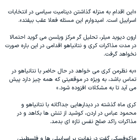
«این اقدام به منزله گذاشتن دینامیت سیاسی در انتخابات
اسراییل است. امیدوارم این مسئله فعلا عقب بیفتد».
ارون دیوید میلر، تحلیل گر مرکز ویلسن می گوید احتمالا
در مدت مذاکرات کری و نتانیاهو اقدامی در این باره صورت
نخواهد گرفت.
«به نظرمن کری می خواهد در حال حاضر با نتانیاهو در
تماس باشد، به ویژه در موقعیتی که همه چیز دارد پیش
می آید تا به مشکلات افزوده شود.»
کری ماه گذشته در دیدارهایی جداگانه با نتانیاهو و
محمود عباس در اردن، کوشید از تنش ها بکاهد و در
مذاکرات راکد صلح نفس تازه ای بدمد.
ماکوفسکی گفت در نهایت بر اسراییلی ها و فلسطینی