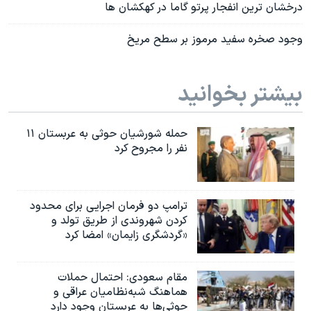
درخشان ترین انفجار پرتو گاما در کهکشان ها
وجود صخره سفید مرموز بر سطح مریخ
بیشتر بخوانید
حمله شورشیان حوثی به عربستان ۱۱
نفر را مجروح کرد
ترامپ دو فرمان اجرایی برای محدود
کردن شهروندی از طریق تولد و
«گردشگری زایمان» امضا کرد
مقام سعودی: احتمال حملات
هماهنگ شبه‌نظامیان عراقی و
حوثی‌ها به عربستان وجود دارد