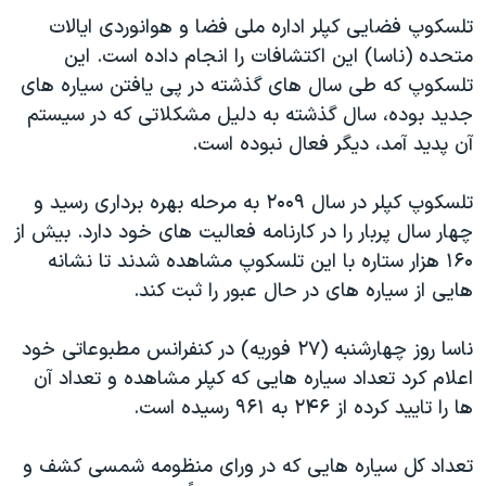
اسرائیل در جنگ
تلسکوپ فضایی کپلر اداره ملی فضا و هوانوردی ایالات
نرگس محمدی برنده جایزه نوبل صلح
متحده (ناسا) این اکتشافات را انجام داده است. این
تلسکوپ که طی سال های گذشته در پی یافتن سیاره های
همایش محافظه‌کاران آمریکا «سی‌پک»
جدید بوده، سال گذشته به دلیل مشکلاتی که در سیستم
صفحه‌های ویژه
آن پدید آمد، دیگر فعال نبوده است.
سفر پرزیدنت ترامپ به چین
تلسکوپ کپلر در سال ۲۰۰۹ به مرحله بهره برداری رسید و
چهار سال پربار را در کارنامه فعالیت های خود دارد. بیش از
۱۶۰ هزار ستاره با این تلسکوپ مشاهده شدند تا نشانه
هایی از سیاره های در حال عبور را ثبت کند.
ناسا روز چهارشنبه (۲۷ فوریه) در کنفرانس مطبوعاتی خود
اعلام کرد تعداد سیاره هایی که کپلر مشاهده و تعداد آن
ها را تایید کرده از ۲۴۶ به ۹۶۱ رسیده است.
تعداد کل سیاره هایی که در ورای منظومه شمسی کشف و