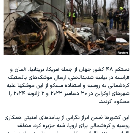
دنبال کنید
مستندها
فرهنگ و زندگی
حقوق شهروندی
انتخابات ریاست جمهوری آمریکا ۲۰۲۴
اقتصادی
حمله جمهوری اسلامی به اسرائیل
رمز مهسا
علم و فناوری
زبانهای مختلف
اسرائیل در جنگ
ورزش زنان در ایران
گالری عکس
اعتراضات زن، زندگی، آزادی
دستکم ۴۸ کشور جهان از جمله آمریکا، بریتانیا، آلمان و
آرشیو پخش زنده
مجموعه مستندهای دادخواهی
فرانسه در بیانیه شدید‌الحنی، ارسال موشک‌های بالستیک
تریبونال مردمی آبان ۹۸
کره‌شمالی به روسیه و استفاده مسکو از این موشکها علیه
دادگاه حمید نوری
شهرهای اوکراین در ۳۰ دسامبر ۲۰۲۳ و ۲ ژانویه ۲۰۲۴ را
محکوم کردند.
چهل سال گروگان‌گیری
قانون شفافیت دارائی کادر رهبری ایران
این کشورها ضمن ابراز نگرانی از پیامدهای امنیتی همکاری
اعتراضات مردمی آبان ۹۸
روسیه و کره‌شمالی برای اروپا، شبه جزیره کره، منطقه