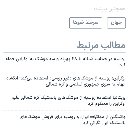
همچنبن ببینید:
جهان
سرخط خبرها
مطالب مرتبط
روسیه در حملات شبانه با ۲۸ پهپاد و سه موشک به اوکراین حمله
کرد
اوکراین: روسیه از موشک‌های «غیر روسی» استفاده می‌کند؛ انگشت
اتهام به سوی جمهوری اسلامی و کره شمالی
بریتانیا استفاده روسیه از موشک‌های بالستیک کره شمالی علیه
اوکراین را محکوم کرد
واشنگتن از مذاکرات ایران و روسیه برای فروش موشک‌های
بالستیک ابراز نگرانی کرد