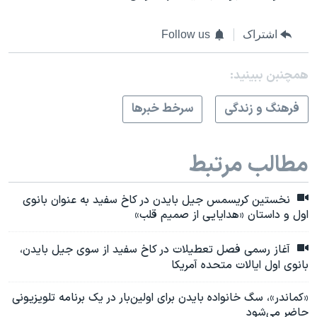
اشتراک
Follow us
همچنبن ببینید:
فرهنگ و زندگی
سرخط خبرها
مطالب مرتبط
نخستین کریسمس جیل بایدن در کاخ سفید به عنوان بانوی
اول و داستان «هدایایی از صمیم قلب»
آغاز رسمی فصل تعطیلات در کاخ سفید از سوی جیل بایدن،
بانوی اول ایالات متحده آمریکا
«کماندر»، سگ خانواده بایدن‌ برای اولین‌بار در یک برنامه تلویزیونی
حاضر می‌شود