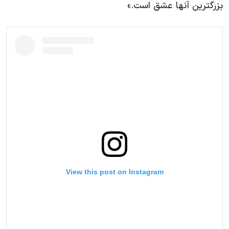
بزرگترین آنها عشق است.»