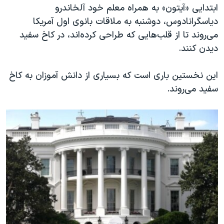
اسرائیل در جنگ
ابتدایی «آیتون» به همراه معلم خود آلخاندرو
دیاسگرانادوس، دوشنبه به ملاقات بانوی اول آمریکا
نرگس محمدی برنده جایزه نوبل صلح
می‌روند تا از قلب‌هایی که طراحی کرده‌اند، در کاخ سفید
همایش محافظه‌کاران آمریکا «سی‌پک»
دیدن کنند.
صفحه‌های ویژه
این نخستین باری است که بسیاری از دانش آموزان به کاخ
سفر پرزیدنت ترامپ به چین
سفید می‌روند.