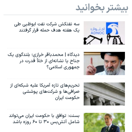
بیشتر بخوانید
سه نفتکش شرکت نفت ابوظبی طی
یک هفته هدف حمله قرار گرفتند
دیدگاه | محمدباقر خرازی؛ بلندگوی یک
جناح یا نشانه‌ای از خلأ قدرت در
جمهوری اسلامی؟
تحریم‌های تازه آمریکا علیه شبکه‌ای از
صرافی‌ها و شرکت‌های پوششی
حکومت ایران
بسنت: توافق با حکومت ایران می‌تواند
شامل آتش‌بس ۳۰ تا ۶۰ روزه باشد