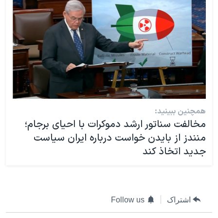
همچنین ببینید:
مخالفت سناتور ارشد دموکرات با احیای برجام؛
منندز از بایدن خواست درباره ایران سیاست
جدید اتخاذ کند
اشتراک
Follow us