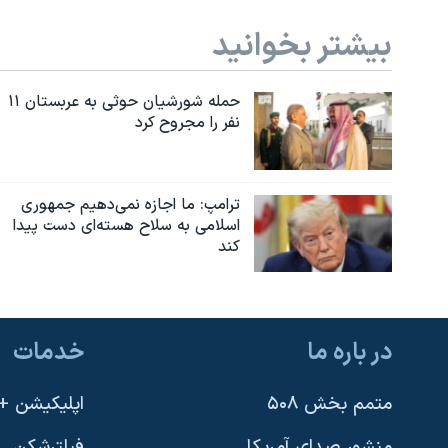
بیشتر بخوانید
حمله شورشیان حوثی به عربستان ۱۱
نفر را مجروح کرد
ترامپ: ما اجازه نمی‌دهیم جمهوری
اسلامی به سلاح هسته‌ای دست پیدا
کند
در باره ما
خدمات
متمم بخش ۵۰۸
اپلیکیشن +VOA
منشور صدای آمریکا
فیلترشکن