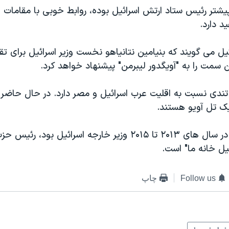
یشتر رئیس ستاد ارتش اسرائیل بوده، روابط خوبی با مقامات و
د دارد.
یل می گویند که بنیامین نتانیاهو نخست وزیر اسرائیل برای ت
ن سمت را به "آویگدور لیبرمن" پیشنهاد خواهد کرد.
تندی نسبت به اقلیت عرب اسرائیل و مصر دارد. در حال حاضر ا
ک تل آویو هستند.
آقای لیبرمن که در سال های ۲۰۱۳ تا ۲۰۱۵ وزیر خارجه اسرائیل 
ئیل خانه ما" است.
Follow us
چاپ