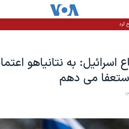
ع اسرائیل: به نتانیاهو اعتما
استعفا می دهم