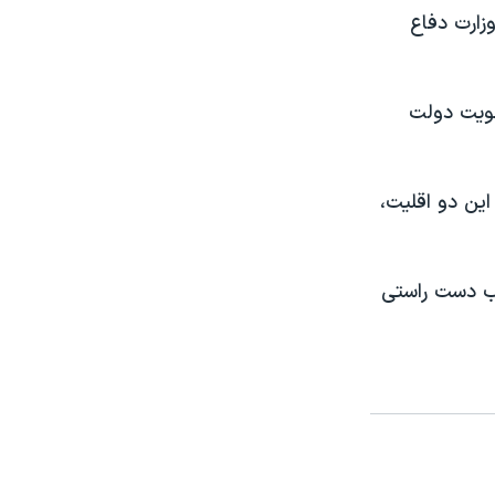
زارت دفاع
قویت دولت
ین دو اقلیت،
بود، رئیس حزب دست راستی