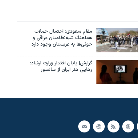
مقام سعودی: احتمال حملات
هماهنگ شبه‌نظامیان عراقی و
حوثی‌ها به عربستان وجود دارد
گزارش| پایان اقتدار وزارت ارشاد؛
رهایی هنر ایران از سانسور