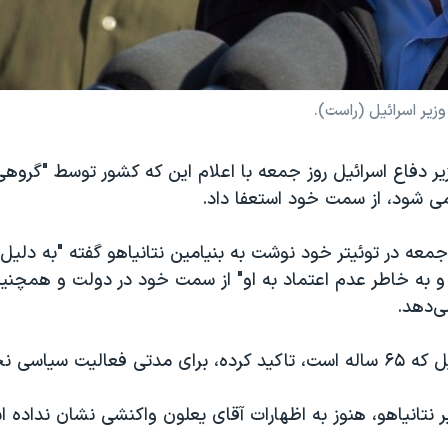
زیر اسرائیل (راست).
ر دفاع اسرائیل روز جمعه با اعلام این که کشور توسط "گروهی
می شود، از سمت خود استعفا داد.
جمعه در توئیتر خود نوشت به بنیامین نتانیاهو گفته "به دلیل 
 و به خاطر عدم اعتماد به او" از سمت خود در دولت و همچنی
‌دهد.
الیت سیاسی نخواهد کرد.
نتانیاهو، هنوز به اظهارات آقای یعلون واکنشی نشان نداده 