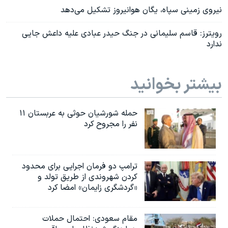
نیروی زمینی سپاه، یگان هوانیروز تشکیل می‌دهد
رویترز: قاسم سلیمانی در جنگ حیدر عبادی علیه داعش جایی
ندارد
بیشتر بخوانید
حمله شورشیان حوثی به عربستان ۱۱
نفر را مجروح کرد
ترامپ دو فرمان اجرایی برای محدود
کردن شهروندی از طریق تولد و
«گردشگری زایمان» امضا کرد
مقام سعودی: احتمال حملات