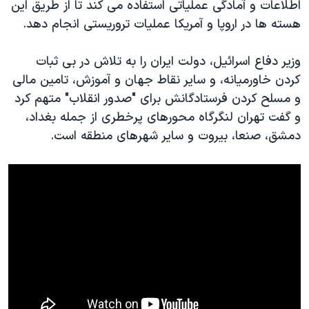
اسرائیل در جنگ
اطلاعات و آمادگی عملیاتی استفاده می کند تا از طریق این
هسته ها در اروپا و آمریکا عملیات تروریستی انجام دهد.
نرگس محمدی برنده جایزه نوبل صلح
همایش محافظه‌کاران آمریکا «سی‌پک»
وزیر دفاع اسرائیل، دولت ایران را به تلاش در بی ثبات
صفحه‌های ویژه
کردن خاورمیانه، و سایر نقاط جهان و آموزش، تامین مالی
و مسلح کردن فرستادگانش برای "صدور انقلاب" متهم کرد
سفر پرزیدنت ترامپ به چین
و گفت تهران لنگرگاه محورهای پرخطری از جمله بغداد،
دمشق، صنعا، بیروت و سایر شهرهای منطقه است.