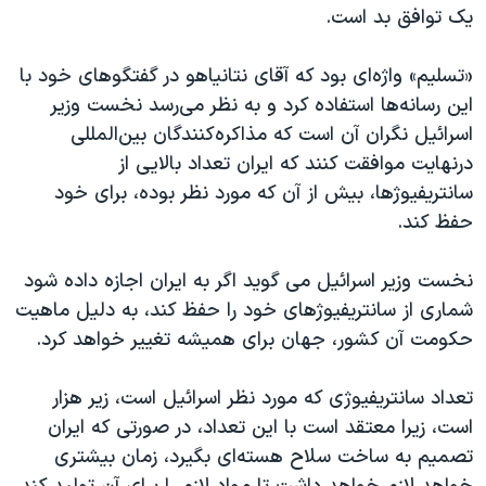
اسرائیل در جنگ
یک توافق بد است.
نرگس محمدی برنده جایزه نوبل صلح
«تسلیم» واژه‌ای بود که آقای نتانیاهو در گفتگوهای خود با
همایش محافظه‌کاران آمریکا «سی‌پک»
این رسانه‌ها استفاده کرد و به نظر می‌رسد نخست وزیر
صفحه‌های ویژه
اسرائیل نگران آن است که مذاکره‌کنندگان بین‌المللی
درنهایت موافقت کنند که ایران تعداد بالایی از
سفر پرزیدنت ترامپ به چین
سانتریفیوژها، بیش از آن که مورد نظر بوده، برای خود
حفظ کند.
نخست وزیر اسرائیل می گوید اگر به ایران اجازه داده شود
شماری از سانتریفیوژهای خود را حفظ کند، به دلیل ماهیت
حکومت آن کشور، جهان برای همیشه تغییر خواهد کرد.
تعداد سانتریفیوژی که مورد نظر اسرائیل است، زیر هزار
است، زیرا معتقد است با این تعداد، در صورتی که ایران
تصمیم به ساخت سلاح هسته‌ای بگیرد، زمان بیشتری