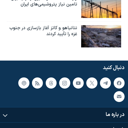
تامین نیاز پتروشیمی‌های ایران
نتانیاهو و کاتز آغاز بازسازی در جنوب
غزه را تأیید کردند
دنبال کنید
در باره ما