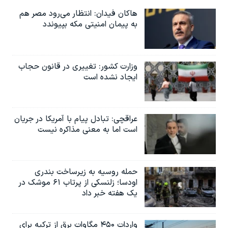
هاکان فیدان: انتظار می‌رود مصر هم
به پیمان امنیتی مکه بپیوندد
وزارت کشور: تغییری در قانون حجاب
ایجاد نشده است
عراقچی: تبادل پیام با آمریکا در جریان
است اما به معنی مذاکره نیست
حمله روسیه به زیرساخت بندری
اودسا؛ زلنسکی از پرتاب ۶۱ موشک در
یک هفته خبر داد
واردات ۴۵۰ مگاوات برق از ترکیه برای