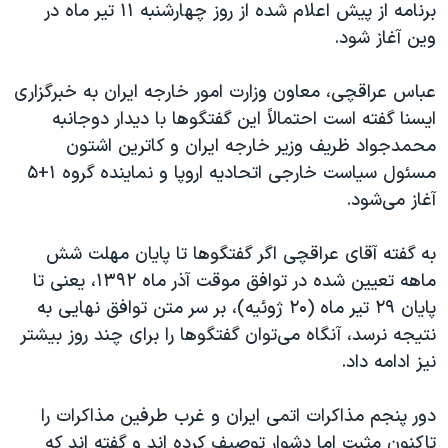
برنامه از پیش اعلام شده از روز چهارشنبه ۱۱ تیر ماه در
وین آغاز شود
.
عباس عراقچی، معاون وزارت امور خارجه ایران به خبرگزاری
ایسنا گفته است احتمالاً این گفتگوها با دیدار دوجانبه
محمدجواد ظریف وزیر خارجه ایران و کاترین اشتون
مسئول سیاست خارجی اتحادیه اروپا و نماینده گروه ۱+۵
آغاز می‌شود.
به گفته آقای عراقچی اگر گفتگوها تا پایان مهلت شش
ماهه تعیین شده در توافق موقت آذر ماه ۱۳۹۲، یعنی تا
پایان ۲۹ تیر ماه (۲۰ ژوئیه)، بر سر متن توافق نهایی به
نتیجه نرسد، آنگاه می‌توان گفتگوها را برای چند روز بیشتر
نیز ادامه داد
.
دور پنجم مذاکرات اتمی ایران و غرب طرفین مذاکرات را
تاکنون مثبت اما دشوار توصیف کرده اند و گفته اند که