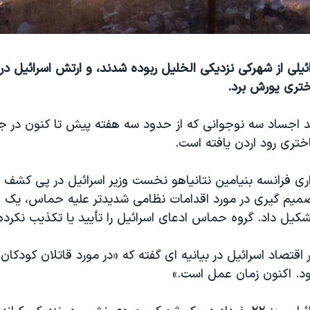
ئیلی از شهرکی نزدیکی الخلیل ربوده شدند، و ارتش اسرائیل د
اختری یورش برد.
د اجساد سه نوجوانی که از حدود سه هفته پیش تا کنون در 
باختری رود اردن یافته است.
اری فرانسه بنیامین نتانیاهو نخست وزیر اسرائیل در پی کشف 
صمیم گیری در مورد اقدامات نظامی شدیدتر علیه حماس، یک 
تشکیل داد. گروه حماس ادعای اسرائیل را تأیید یا تکذیب نکرد
ر اقتصاد اسرائیل در بیانیه ای گفته که «در مورد قاتلان کود
ود. اکنون زمان عمل است.»