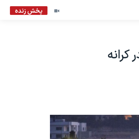
پخش زنده
کرانه