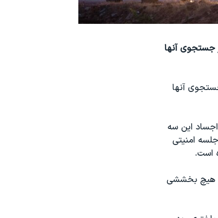
ر جستجوی آنها
جستجوی آنها
اجساد این سه
جلسه امنیتی
ه است.
کان هیچ بخششی