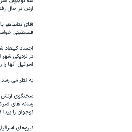
اردن در حال رف
آقای نتانیاهو 
فلسطینی خواسته
در نزدیکی شهر 
اسرائیل آنها ر
به نظر می رسد 
سخنگوی ارتش اس
رسانه های اسرائ
نوجوان را پیدا 
نیروهای اسرائیل