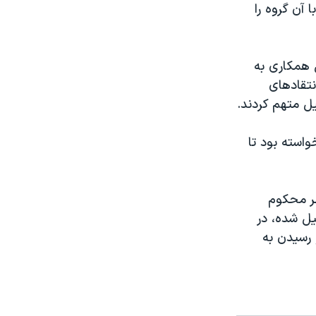
آن گروه را
 همکاری به
نتقادهای
ل متهم کردند.
واسته بود تا
طر محکوم
ل شده، در
 رسیدن به