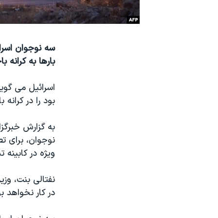
نرگس محمدی برنده جایزه نوبل صلح
همایش محافظه‌کاران آمریکا «سی‌پک»
سه نوجوان اسرا
صفحه‌های ویژه
بارها به کرانه ب
سفر پرزیدنت ترامپ به چین
اسرائیل می گوی
بود را در کرانه 
به گزارش خبرگز
نوجوان، برای ت
ویژه در کابینه 
نفتالی بنت، وزی
در کار نخواهد ب