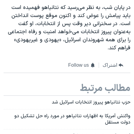
در پايان شب، به نظر می‌رسيد که نتانياهو فهميده است
بايد پيامش را عوض کند و اکنون موقع پوست انداختن
است. در سخنرانی دير وقت پس از انتخابات، او گفت
به‌عنوان پيروز انتخابات می‌خواهد امنيت و رفاه اجتماعی
را برای همه شهروندان اسرائيل، «یهودی و غيریهودی»
فراهم کند.
اشتراک
Follow us
مطالب مرتبط
حزب نتانیاهو پیروز انتخابات اسرائیل شد
واکنش آمریکا به اظهارات نتانیاهو در مورد راه حل تشکیل دو
دولت مستقل