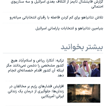
گزارش فايننشال تايمز از ائتلاف بعدی اسرائيل و سه سناريوی
احتمالی
تلاش نتانیاهو برای کم کردن فاصله با رقبای انتخاباتی میانه‌رو
بنیامین نتانیاهو و انتخابات پارلمانی اسرائیل
بیشتر بخوانید
ترکیه: آنکارا، ریاض و اسلام‌آباد هیچ
کشور مشخصی را دشمن نمی‌دانند مگر
اینکه آن کشور اقدام خصمانه‌ای انجام
دهد
افزایش فشارهای رژیم بر مخالفان در
زندان‌ها؛ جلوگیری از درمان یک زندانی
ایرانی-آمریکایی