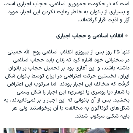
اسرائیل در جنگ
است که در حکومت جمهوری اسلامی، حجاب اجباری است،
و بسیاری از بانوان به خاطر رعایت نکردن این اجبار، مورد
نرگس محمدی برنده جایزه نوبل صلح
آزار و اذیت قرار گرفته‌اند.
همایش محافظه‌کاران آمریکا «سی‌پک»
صفحه‌های ویژه
انقلاب اسلامی و حجاب اجباری
سفر پرزیدنت ترامپ به چین
تنها ۲۵ روز پس از پیروزی انقلاب اسلامی روح الله خمینی
در سخنرانی خود اشاره کرد که زنان باید حجاب اسلامی
داشته باشند، و این آغازی بود بر تحمیل حجاب بر بانوان
ایران. نخستین حرکت اعتراضی در ایران توسط بانوان شکل
گرفت که مخالف این اجبار بودند. اما سرکوب این اعتراض
با شعار «یا روسری یا توسری» این اجبار را شکل رسمی
بخشید. پس از آن بانوانی که این اجبار را بر نمی‌تابیدند، به
شکل‌های گوناگون به مخالفت با آن برخواستند ولی هر
باربه شکلی سرکوب شدند.