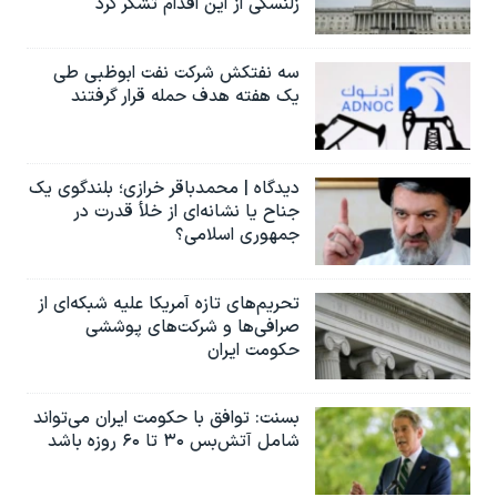
زلنسکی از این اقدام تشکر کرد
سه نفتکش شرکت نفت ابوظبی طی
یک هفته هدف حمله قرار گرفتند
دیدگاه | محمدباقر خرازی؛ بلندگوی یک
جناح یا نشانه‌ای از خلأ قدرت در
جمهوری اسلامی؟
تحریم‌های تازه آمریکا علیه شبکه‌ای از
صرافی‌ها و شرکت‌های پوششی
حکومت ایران
بسنت: توافق با حکومت ایران می‌تواند
شامل آتش‌بس ۳۰ تا ۶۰ روزه باشد