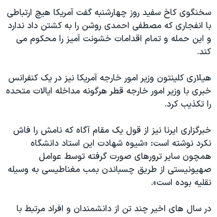
سخنگوی کاخ سفید روز چهارشنبه گفت آمریکا هیچ ارتباطی
با انفجاری که مصطفی احمدی روشن را به کشتن داد ندارد
و این حمله و تمام اقدامات خشونت آمیز را محکوم می
کند.
هیلاری کلینتون وزیر امور خارجه آمریکا نیز در یک کنفرانس
خبری با وزیر امور خارجه قطر هرگونه مداخله ایالات متحده
را تکذیب کرد.
خبرگزاری ایرنا نیز از قول یک مقام آگاه که نامش را فاش
نکرد نوشته است: «شيوه شهادت اين استاد دانشگاه
همچون ساير ترورهای صورت گرفته توسط عوامل
صهيونيستی از طريق چسباندن بمب مغناطيسی به وسيله
نقليه بوده است».
در سال های اخیر چند تن از دانشمندان و افراد مرتبط با