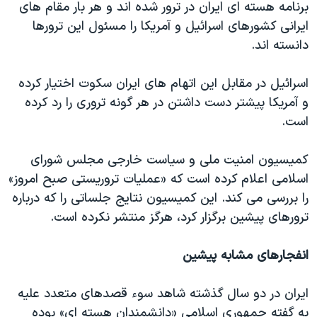
برنامه هسته ای ايران در ترور شده اند و هر بار مقام های
ايرانی کشورهای اسرائيل و آمريکا را مسئول اين ترورها
دانسته اند.
اسرائیل در مقابل این اتهام های ایران سکوت اختیار کرده
و آمریکا پیشتر دست داشتن در هر گونه تروری را رد کرده
است.
کمیسیون امنیت ملی و سیاست خارجی مجلس شورای
اسلامی اعلام کرده است که «عملیات تروریستی صبح امروز»
را بررسی می کند. این کمیسیون نتایج جلساتی را که درباره
ترورهای پیشین برگزار کرد، هرگز منتشر نکرده است.
انفجارهای مشابه پيشين
ايران در دو سال گذشته شاهد سوء قصدهای متعدد علیه
به گفته جمهوری اسلامی «دانشمندان هسته ای» بوده