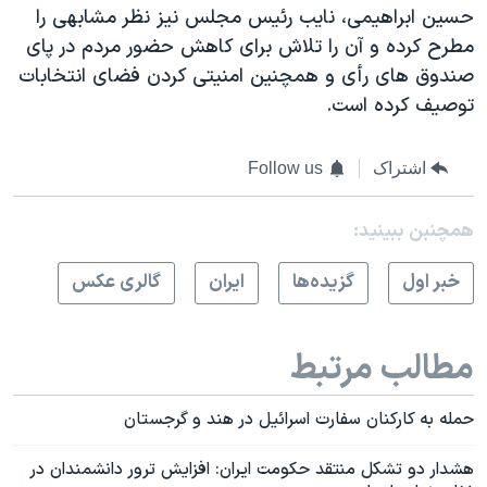
حسین ابراهیمی، نایب رئیس مجلس نیز نظر مشابهی را
مطرح کرده و آن را تلاش برای کاهش حضور مردم در پای
صندوق های رأی و همچنین امنیتی کردن فضای انتخابات
توصیف کرده است.
اشتراک
Follow us
همچنبن ببینید:
خبر اول
گزيده‌ها
ايران
گالری عکس
مطالب مرتبط
حمله به کارکنان سفارت اسرائیل در هند و گرجستان
هشدار دو تشکل منتقد حکومت ایران: افزایش ترور دانشمندان در