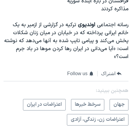
قزاقستان در باره آینده سوریه
مذاکره کردند
رسانه اجتماعی
اوندیوی
ترکیه در گزارشی از ازمیر به یک
خانم ایرانی پرداخته که در خیابان در میان زنان شکلات
پخش می‌کند و پیامی تایپ شده به آنها می‌دهد که نوشته
است: «آیا می‌دانی در ایران رها کردن موها در باد جرم
است؟»
اشتراک
Follow us
همچنبن ببینید:
جهان
سرخط خبرها
اعتراضات در ایران
اعتراضات زن، زندگی، آزادی