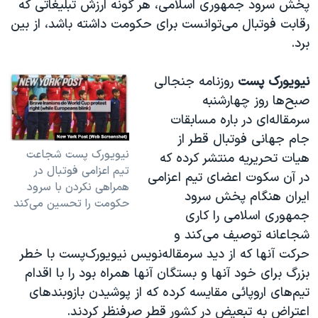
پخش سرود جمهوری اسلامی، هر گونه ارزش تبلیغاتی که
رقابت فوتبال می‌توانست برای حکومت داشته باشد، از بین
برد.
نیویورک پست
روزنامه جنجالی
صبح‌ها روز چهارشنبه
سرمقاله‌ای در باره مسابقات
جام جهانی فوتبال قطر از
نیویورک پست شجاعت
هیات تحریریه منتشر کرده که
تیم اعزامی فوتبال در
در آن سکوت اعضای تیم اعزامی
همراهی نکردن با سرود
ایران هنگام پخش سرود
حکومت را تحسین می‌کند
جمهوری اسلامی را کاری
شجاعانه توصیف می‌کند و
حرکت آنها که از دید سرمقاله‌نویس نیویورک‌پست با خطر
بزرگ برای خود آنها و بستگان آنها همراه بود را با اقدام
تیم‌های اروپائی مقایسه کرده که از پوشیدن بازوبندهای
اعتراض‌ به تبعیض در کشور قطر صرفنظر کردند.