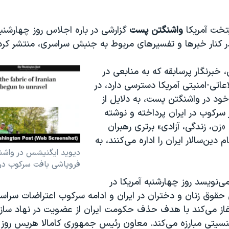
یتخت آمریکا
واشنگتن پست
گزارشی در باره اجلاس روز چهارشنب
در کنار خبرها و تفسیرهای مربوط به جنبش سراسری، منتشر کر
خبرنگار پرسابقه که به منابعی در
عاتی-امنیتی آمریکا دسترسی دارد، در
ود در واشنگتن پست، به دلایل از
سرکوب در ایران پرداخته و نوشته
«زن، زندگی، آزادی» برتری رهبران
دین‌سالار ایران را اداره می‌کنند، به
دیوید ایگنیشس در واشنگ
فروپاشی بافت سرکوب در ا
‌نویسد روز چهارشنبه آمریکا در
قوق زنان و دختران در ایران و ادامه سرکوب اعتراضات سراسر
 آغاز می‌کند با هدف حذف حکومت ایران از عضویت در نهاد ساز
سیتی مبارزه می‌کند. معاون رئیس جمهوری کامالا هریس روز