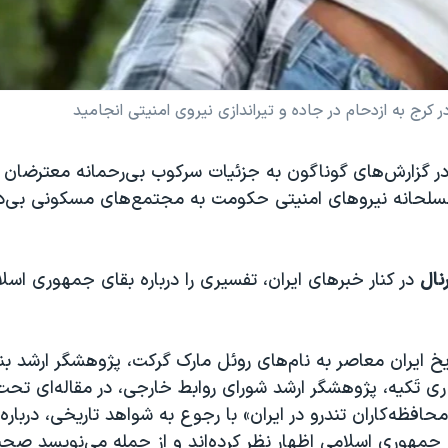
ج به ازدحام در جاده و تیراندازی نیروی امنیتی انجامید
در گزارش‌های گوناگون به جزئیات سرکوب بی‌رحمانه معترضان 
مسلحانه نیروهای امنیتی حکومت به مجتمع‌های مسکونی‌ بی‌دف
نال
در کنار خبرهای ایران، تفسیری را درباره بقای جمهوری اسل
خ ایران معاصر به نام‌های روئل مارک گرکت، پژوهشگر ارشد بنی
ری تَکیه، پژوهشگر ارشد شورای روابط خارجی، در مقاله‌ای تحت 
فظه‌کاران تندرو در ایران» با رجوع به شواهد تاریخی، درباره 
جمهوری اسلامی اظهار نظر کرده‌اند و از جمله می‌نویسد صحنه