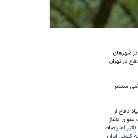
در شهرهای
اع در تهران
امی منتشر
اد دفاع از
عنوان «آغاز
تاثیر اعتراضات
 کنونی ایران