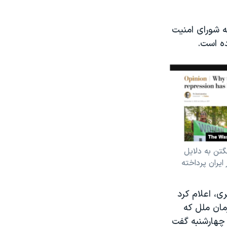
ه شورای امنیت
ده است.
تن به دلایل
یران پرداخته
ی، اعلام کرد
مان ملل که
 چهارشنبه گفت