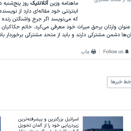
ماهنامه وزین
آتلانتیک
روز پنج‌شنبه در
اینترنتی خود مقاله‌ای دارد از نویسنده
که می‌نویسد اگر جرج واشنگتن زنده بو
به عنوان وارثان برحق میراث خود معرفی می‌کرد. خانم حکاکیان 
یران‌ها دشمن مشترکی دارند و باید از متحد مشترکی برخوردار باش
Follow us
چاپ
ط خبرها
اسرائيل بزرگترین و پیشرفته‌ترین
زیردریایی خود را از آلمان تحویل