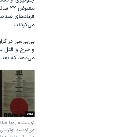
جلوگیری از دستر
معترض
فریادهای ضدحکو
می‌‌کردند.
بی‌بی‌سی در گز
و جرح و قتل یک 
می‌دهد که بعد ا
نویسنده رویا حکاک
می‌‌نویسد اوکراینی
مشترکی دارند و با