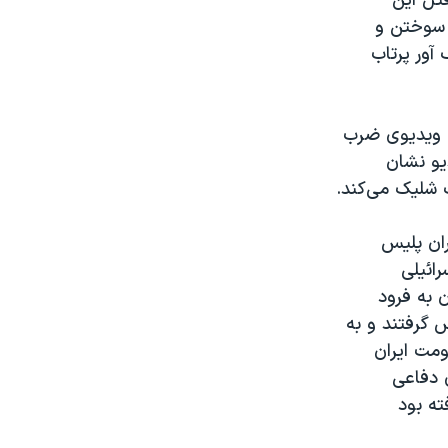
قتل این
ل سوختن و
آور پرتاب
ه ویدیوی ضرب
یو نشان
ک شلیک می‌کند.
ان پلیس
ائیلی
ن به فرود
 گرفتند و به
ومت ایران
ساله نیروی دفاعی
ته بود