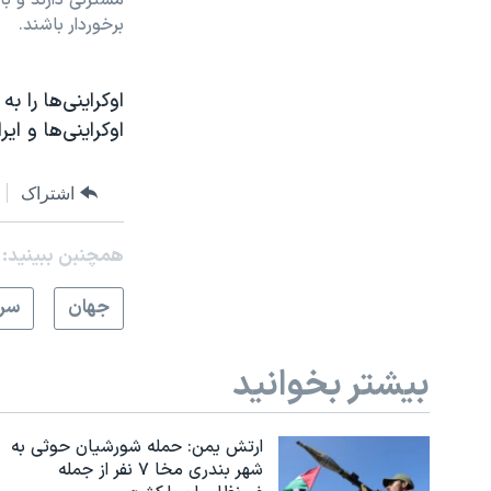
برخوردار باشند.
اوکراینی‌ها را 
اوکراینی‌ها و ا
اشتراک
همچنبن ببینید:
جهان
سرخ
بیشتر بخوانید
ارتش یمن: حمله شورشیان حوثی به
شهر بندری مخا ۷ نفر از جمله