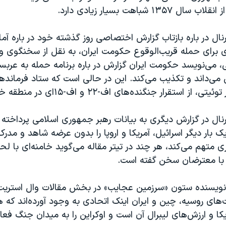
۱۳۵ شباهت بسیار زیادی دارد.
ال در باره بازتاب گزارش اختصاصی روز گذشته خود در باره آماد
برای حمله قریب‌الوقوع حکومت ایران، به نقل از سخنگوی وز
‌ می‌نویسد حکومت ایران گزارش در باره برنامه حمله به عرب
 می‌داند و تکذیب می‌کند. این در حالی است که ستاد فرماند
استقرار جنگنده‌های اف-۲۲ و اف-۱۵‌ای در منطقه خبر داده است.
نال در گزارش دیگری به بیانات رهبر جمهوری اسلامی پرداخته 
ار دیگر اسرائيل، آمریکا و اروپا را بدون عرضه شاهد و مدرک
 متهم می‌کند، هر چند در تیتر مقاله می‌گوید خامنه‌ای با لح
با معترضان سخن گفته است.
 نویسنده ستون «سرزمین عجایب» در بخش مقالات وال استریت
های روسیه، چین و ایران اینک اتحادی به وجود آورده‌اند 
ریکا و ارزش‌های لیبرال آن است و اوکراین را به میدان جنگ فع