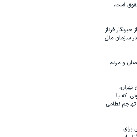
حقوق است،
 خبرنگار فرناز
ر سازمان ملل
رضان و مردم
 تهران،
ی، که با
 تهاجم نظامی
 برای