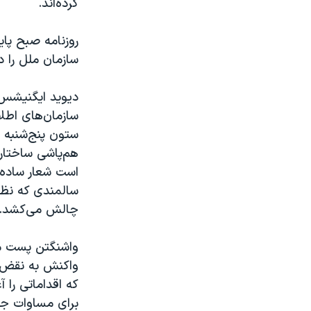
کرده‌اند.
روزنامه صبح پا
سازمان ملل را 
دیوید ایگنیشس، 
سازمان‌های اطلا
ستون پنج‌شنبه خ
هم‌پاشی ساختار 
است شعار ساده‌ 
سالمندی که نظام 
چالش می‌کشد.
واشنگتن پست می
واکنش به نقض ح
که اقداماتی را
برای مساوات جن