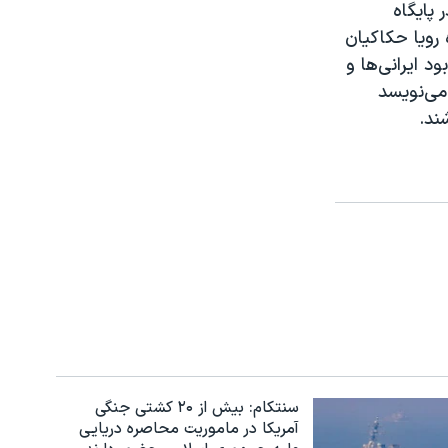
 پایگاه
 رویا حکاکیان
د ایرانی‌ها و
می‌‌نویسد
ند.
سنتکام: بیش از ۲۰ کشتی جنگی
آمریکا در ماموریت محاصره دریایی