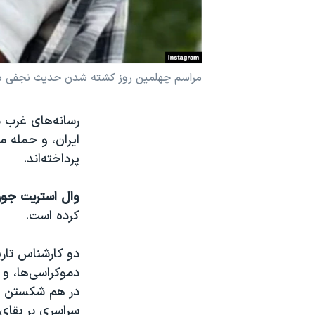
نرگس محمدی برنده جایزه نوبل صلح
همایش محافظه‌کاران آمریکا «سی‌پک»
صفحه‌های ویژه
مراسم چهلمین روز کشته شدن حدیث نجفی در کر
سفر پرزیدنت ترامپ به چین
رسانه‌های غرب 
ایران، و حمله 
پرداخته‌اند.
وال استریت جور
کرده است.
دو کارشناس تاری
دموکراسی‌ها، و 
در هم شکستن محا
سراسری بر بقای 