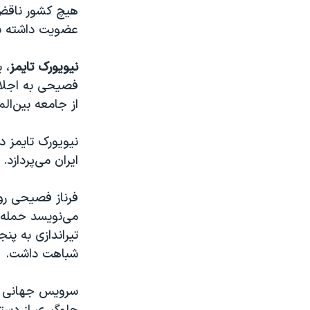
هیچ کشور ناقض 
عضویت داشته ب
نیویورک تایمز
، 
فصیحی به اجلاس
از جامعه بین‌ال
نیویورک تایمز د
ایران می‌پردازد.
فرناز فصیحی روز
می‌نویسد حمله 
تیراندازی به پن
شباهت داشت.
سرویس جهانی 