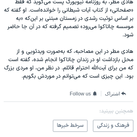
هادی مطر، به روزنامه نیویورک پست می‌گوید که فقط
«صفحاتی» از کتاب آیات شیطانی را خوانده‌است. او‌ گفته که
بر اساس توئیت رشدی در زمستان مبتنی بر این‌که «به
موسسه چاتاکوا می‌رود» تصمیم گرفته که در آن‌ جا حاضر
شود.
هادی مطر در این مصاحبه، که به‌صورت ویدئویی و از
محل بازداشت او در زندان چاتاکوا انجام شده، گفته‌ است
که من برای آیت‌الله احترام قائلم. در نظر من، او مردی بزرگ
بود. این چیزی است که می‌توانم در موردش بگویم.
اشتراک
Follow us
همچنبن ببینید:
فرهنگ و زندگی
سرخط خبرها