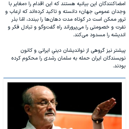
اسرائیل در جنگ
امضاکنندگان این بیانیه هستند که این اقدام را «مغایر با
وجدان عمومی جهان» دانسته و تاکید کرده‌اند که ارعاب و
نرگس محمدی برنده جایزه نوبل صلح
ترور ممکن است در کوتاه مدت دهان‌ها را ببندد، امّا بذر
همایش محافظه‌کاران آمریکا «سی‌پک»
نفرت و خصومتی را می‌پروراند راه گفت‌وگو و تبادل فکر و
صفحه‌های ویژه
اندیشه را مسدود می‌کند
.
سفر پرزیدنت ترامپ به چین
پیشتر نیز گروهی از نواندیشان دینیِ ایرانی و کانون
نویسندگان ایران حمله به سلمان رشدی را محکوم کرده‌
بودند.