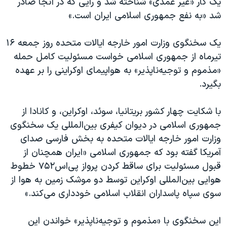
یک کار «غیر عمدی» شناخته شد و رایی که در آنجا صادر
شد «به نفع جمهوری اسلامی ایران است.»
یک سخنگوی وزارت امور خارجه ایالات متحده روز جمعه ۱۶
تیرماه از جمهوری اسلامی خواست مسئولیت کامل حمله
«مذموم و توجیه‌ناپذیر» به هواپیمای اوکراینی را بر عهده
بگیرد.
با شکایت چهار کشور بریتانیا، سوئد، اوکراین، و کانادا از
جمهوری اسلامی در دیوان کیفری بین‌المللی یک سخنگوی
وزارت امور خارجه ایالات متحده به بخش فارسی صدای
آمریکا گفته بود که جمهوری اسلامی «ایران همچنان از
قبول مسئولیت برای ساقط کردن پرواز پی‌اس۷۵۲ خطوط
هوایی بین‌المللی اوکراین توسط دو موشک زمین به هوا از
سوی سپاه پاسداران انقلاب اسلامی خودداری می‌کند.»
این سخنگوی با «مذموم و توجیه‌ناپذیر» خواندن این