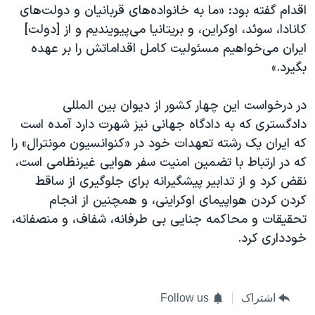
اقدام گفته بود: «ما به خانواده‌های قربانیان و دولت‌های
کانادا، سوئد، اوکراین، و بریتانیا می‌پیویندیم و از [دولت]
ایران می‌خواهیم مسئولیت کامل اقداماتش را بر عهده
بگیرد.»
در درخواست این چهار کشور از دیوان بین المللی
دادگستری که به دادگاه جهانی نیز شهرت دارد آمده است
که ایران یک رشته تعهدات خود در «کنوانسیون مونترال» را
که در ارتباط با تضمین امنیت سفر هوایی غیرنظامی است،
نقض کرد و از تدابیر پیشگیرانه برای جلوگیری از ساقط
کردن کردن هواپیمای اوکراینی، و همچنین از انجام
تحقیقات و محاکمه جنایی بی طرفانه، شفاف، و منصفانه،
خودداری کرد.
اشتراک
Follow us