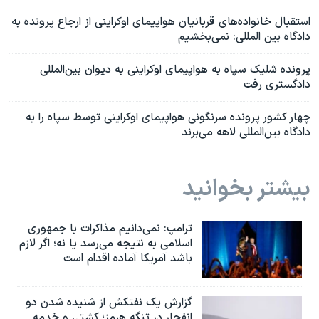
استقبال خانواده‌های قربانیان هواپیمای اوکراینی از ارجاع پرونده به
دادگاه بین المللی: نمی‌بخشیم
پرونده شلیک سپاه به هواپیمای اوکراینی به دیوان بین‌المللی
دادگستری رفت
چهار کشور پرونده سرنگونی هواپیمای اوکراینی توسط سپاه را به
دادگاه بین‌المللی لاهه می‌برند
بیشتر بخوانید
ترامپ: نمی‌دانیم مذاکرات با جمهوری
اسلامی به نتیجه می‌رسد یا نه؛ اگر لازم
باشد آمریکا آماده اقدام است
گزارش یک نفتکش از شنیده شدن دو
انفجار در تنگه هرمز؛ کشتی و خدمه