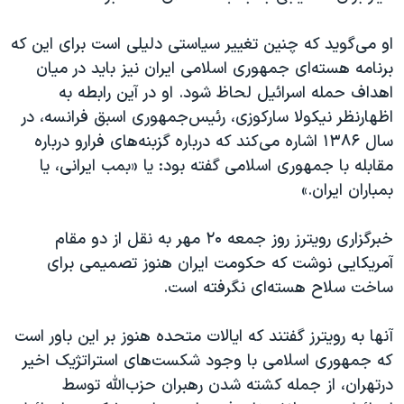
او می‌گوید که چنین تغییر سیاستی دلیلی است برای این که
برنامه هسته‌ای جمهوری اسلامی ایران نیز باید در میان
اهداف حمله اسرائیل لحاظ شود. او در آین رابطه به
اظهارنظر نیکولا سارکوزی، رئیس‌جمهوری اسبق فرانسه، در
سال ۱۳۸۶ اشاره می‌کند که درباره گزبنه‌های فرارو درباره
مقابله با جمهوری اسلامی گفته بود: یا «بمب ایرانی، یا
بمباران ایران.»
خبرگزاری رویترز روز جمعه ۲۰ مهر به نقل از دو مقام
آمریکایی نوشت که حکومت ایران هنوز تصمیمی برای
ساخت سلاح هسته‌ای نگرفته است.
آنها به رویترز گفتند که ایالات متحده هنوز بر این باور است
که جمهوری اسلامی با وجود شکست‌های استراتژیک اخیر
درتهران، از جمله کشته شدن رهبران حزب‌الله توسط