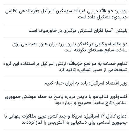
رویترز: حزب‌الله در پی ضربات سهمگین اسرائیل «فرماندهی نظامی
جدیدی» تشکیل داده است
بلینکن: آسیا نگران گسترش درگیری در خاورمیانه است
دو مقام آمریکایی در گفتگو با رویترز: ایران هنوز تصمیمی برای
ساخت سلاح هسته‌ای نگرفته است
تداوم حملات به مواضع حزب‌الله؛ ارتش اسرائیل بر استفاده این گروه
شبه‌نظامی از «سپر انسانی» تاکید کرد
وزیر اقتصاد اسرائیل: باید به ایران حمله کنیم
گفت‌وگوی نتانیاهو با بایدن درباره پاسخ به حمله موشکی جمهوری
اسلامی؛ کاخ سفید: «صریح و پربار» بود
ادعای کانال ۱۲ اسرائیل: آمریکا و چند کشور عربی مذاکرات پنهانی با
جمهوری اسلامی برای دستیابی به آتش‌بس را آغاز کرده‌اند