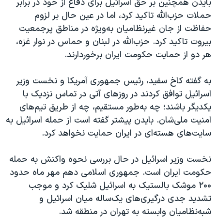
بایدن همچنین بر حق اسرائیل برای دفاع از خود در برابر
حملات حزب‌الله تاکید کرد، اما در عین حال بر لزوم
حفاظت از جان غیرنظامیان به‌ویژه در مناطق پرجمعیت
بیروت تاکید کرد. حزب‌الله در لبنان و حماس در نوار غزه،
هر دو از حمایت حکومت ایران برخوردارند.
به گفته کاخ سفید، رئیس جمهوری آمریکا و نخست وزیر
اسرائیل توافق کردند در روزهای آتی در تماس نزدیک با
یکدیگر باشند؛ چه به‌طور مستقیم، چه از طریق تیم‌های
امنیت ملی‌شان. بایدن پیشتر گفته است از حمله اسرائیل به
سایت‌های هسته‌ای در ایران حمایت نخواهد کرد.
نخست وزیر اسرائیل در حال بررسی نحوه واکنش به حمله
حکومت ایران است. جمهوری اسلامی دهم مهر ماه حدود
۲۰۰ موشک بالستیک به اسرائیل شلیک کرد و موجب
تشدید جدی درگیری‌های یک‌ساله میان اسرائیل و
شبه‌نظامیان وابسته به تهران در منطقه شد.