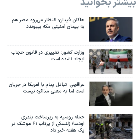
بیشتر بخوانید
هاکان فیدان: انتظار می‌رود مصر هم
به پیمان امنیتی مکه بپیوندد
وزارت کشور: تغییری در قانون حجاب
ایجاد نشده است
عراقچی: تبادل پیام با آمریکا در جریان
است اما به معنی مذاکره نیست
حمله روسیه به زیرساخت بندری
اودسا؛ زلنسکی از پرتاب ۶۱ موشک در
یک هفته خبر داد