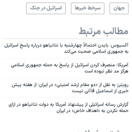
جهان
سرخط خبرها
اسرائیل در جنگ
مطالب مرتبط
آکسیوس: بایدن احتمالاً چهارشنبه با نتانیاهو درباره پاسخ اسرائيل
به جمهوری اسلامی صحبت می‌کند
آمریکا: منصرف کردن اسرائیل از پاسخ به حمله جمهوری اسلامی
هرگز مد نظر نبوده است
رویترز به نقل از «دو مقام ارشد امنیتی» در ایران: از هفته پیش
خبری از اسماعیل قاآنی نیست
گزارش رسانه‌ اسرائيلی از پیشنهاد آمریکا به دولت نتانیاهو در ازای
حمله نکردن به «اهداف خاص» در ایران