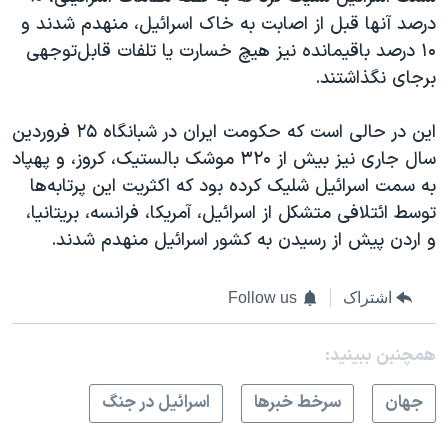
درصد آنها قبل از اصابت به خاک اسرائیل، منهدم شدند و
۱۰ درصد باقیمانده نیز هیچ خسارت یا تلفات قابل‌توجهی
برجای نگذاشتند.
این در حالی است که حکومت ایران در شبانگاه ۲۵ فروردین
سال جاری نیز بیش از ۳۲۰ موشک بالستیک، کروز، و پهپاد
به سمت اسرائیل شلیک کرده بود که اکثریت این پرتابه‌ها
توسط ائتلافی متشکل از اسرائیل، آمریکا، فرانسه، بریتانیا،
و اردن پیش از رسیدن به کشور اسرائیل منهدم شدند.
اشتراک
Follow us
همچنبن ببینید:
جهان
سرخط خبرها
اسرائیل در جنگ