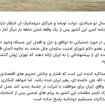
سال نو میلادی، دولت اوباما و شرکای دیپلماتیک آن انتظار دارند
رنامه اتمی این کشور پس از یک وقفه شش ماهه بار دیگر آغاز 
ی در مورد دستیابی به توافق و حل و فصل این مسئله وجود دار
 عضو دائم شورای امنیت سازمان ملل متحد به علاوه آلمان قص
ای از پیشنهاداتی را به ایران ارائه دهند که تهران ژوئن گذشت
د.
ذاکره کننده این است که فشار و چالش تحریم های اقتصادی 
له علی خامنه ای، رهبر ایران شده باشد. اما شواهد آشکاری د
 واقع، ایران برای موافقت با شرکت در جلسه جدید کند عمل کر
ک تایمز مقامات این کشور به پیام های ضمنی پس از انتخابات
ذاکرات مستقیم دوجانبه پاسخ نداده است.