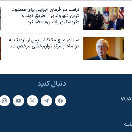
ترامپ دو فرمان اجرایی برای محدود
کردن شهروندی از طریق تولد و
«گردشگری زایمان» امضا کرد
سناتور میچ مک‌کانل پس از نزدیک به
دو ماه از مرکز توان‌بخشی مرخص شد
دنبال کنید
امه