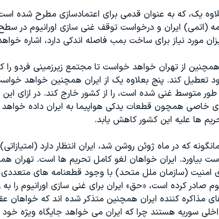
لاوه یک، که به عنوان قدمی برای اعتمادسازی مطرح شده است
ه (اتمی) ایران و درخواست توقف غنی سازی اورانیوم در سط
ان مورد نیاز برای ساخت بمب فاصله اندکی دارد، اشاره خواهد 
همچنین از تهران خواهد خواست تا مجتمع زیرزمینی فردو را ک
د تعطیل کند. پنج بعلاوه یک از ایران همچنین خواهد خواست
 طور متوسط غنی شده است، را از کشور خارج کند. در ازای این 
دی خاصی همچون قطعات یدکی هواپیما به ایران داده خواهد 
ریم ها علیه این کشور کاهش یابد.
انگونه که در ماه ژوئن روشن شد، ایران انتظار دارد (امتیازاتی
دست بیاورد. ایران خواهان لغو کامل تحریم ها است. تهران ه
 امنیت (سازمان ملل متحد) با وجود قطعنامه های متعددی 
وم صادر کرده است، «حق» ایران برای غنی سازی اورانیوم را به
ای مذاکره کننده ایران همچنین متذکر شده اند که خواهان عق
اخلی سوریه هستند چرا که ایران می خواهد جایگاه ویژه خود 