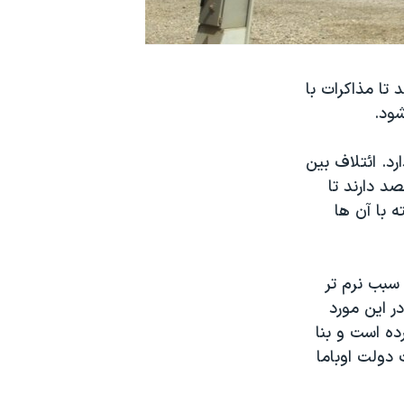
 تا مذاکرات با
شود.
د. ائتلاف بین
د دارند تا
ه با آن ها
سبب نرم تر
ر این مورد
ده است و بنا
 دولت اوباما