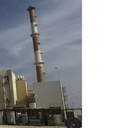
مستندها
فرهنگ و زندگی
حقوق شهروندی
انتخابات ریاست جمهوری آمریکا ۲۰۲۴
اقتصادی
حمله جمهوری اسلامی به اسرائیل
رمز مهسا
علم و فناوری
اسرائیل در جنگ
ورزش زنان در ایران
گالری عکس
اعتراضات زن، زندگی، آزادی
آرشیو پخش زنده
مجموعه مستندهای دادخواهی
تریبونال مردمی آبان ۹۸
دادگاه حمید نوری
چهل سال گروگان‌گیری
قانون شفافیت دارائی کادر رهبری ایران
اعتراضات مردمی آبان ۹۸
اسرائیل در جنگ