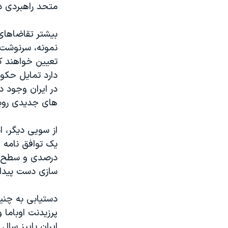
متحد راهبردی در
بیشتر تقاضاهای 
نمونه، سرنوشت م
تعیین خواهند کر
دارد تمایل حکوم
در ایران وجود د
های جدیدی روبر
از سویی دیگر، ا
یک توافق نامه چ
درصدی و سطح کن
سازی دست پیدا 
دستیابی به چنی
پرزیدنت اوباما 
ایران پاییز سال