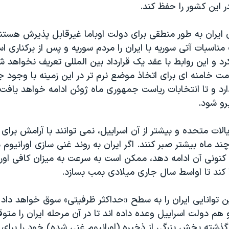
 این کشور را حفظ کند.
ایران به طور منطقی برای دولت اوباما غیرقابل پذیرش هستند
ناسبات آتی سوریه با ایران را مردم سوریه و پس از برکناری اس
د و این روابط با عقد یک قرارداد بین المللی تعریف نخواهد ش
ت خامنه ای برای اتخاذ موضع نرم تر در این زمینه با وجود 
ارد و تا انتخابات ریاست جمهوری ماه ژوئن ادامه خواهد یافت
و شود.
یالات متحده و بیشتر از آن اسراییل، نمی توانند با آرامش برای
ند ماه بیشتر صبر کنند. اگر ایران به روند غنی سازی اورانیو
ونی آن ادامه دهد، ممکن است به سرعت به میزان کافی اورا
کند تا اواسط سال جاری میلادی بمب بسازد.
ن توانایی ایران را به سطح «حداکثر ظرفیتی» سوق خواهد داد
و هم دولت اسراییل وعده داده اند تا در آن مرحله ایران را متوق
 گذشته بخش بزرگی از ذخیره (اورانیوم غنی شده) خود را برا