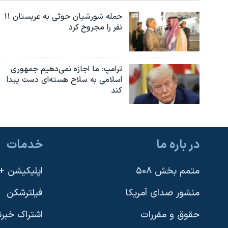
حمله شورشیان حوثی به عربستان ۱۱
نفر را مجروح کرد
ترامپ: ما اجازه نمی‌دهیم جمهوری
اسلامی به سلاح هسته‌ای دست پیدا
کند
در باره ما
خدمات
متمم بخش ۵۰۸
اپلیکیشن +VOA
منشور صدای آمریکا
فیلترشکن
حقوق و مقررات
اشتراک خبرن