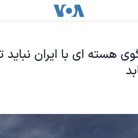
ی هسته ای با ایران نباید تا
بد