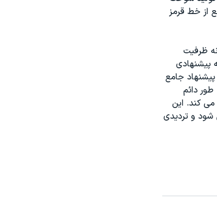
ع از خط قرمز
انه ظرفیت
ه پیشنهادی
ک پیشنهاد جامع
 طور دائم
می کند. این
 شود و تردیدی