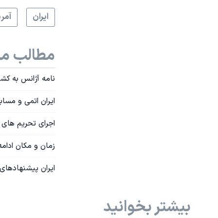
ايران
آمري
مطالب مر
نامه آژانس به کشو
ایران اتمی و مساب
اجرای تحریم های س
زمان و مکان ادامه مذاکرات
ایران پیشنهادهای 
بیشتر بخوانید