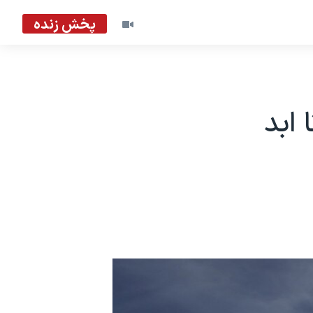
پخش زنده
 ابد