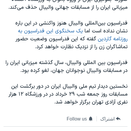
میزبانی ایران را از مسابقات جهانی والیبال حذف می‌کند.
فدراسیون بین‌المللی والیبال هنوز واکنشی در این باره
نشان نداده است اما
یک سخنگوی این فدراسیون به
روزنامه گاردین
گفته که این فدراسیون وضعیت حضور
تماشاگران زن را از نزدیک نظارت خواهد کرد.
فدراسیون بین المللی والیبال، سال گذشته میزبانی ایران را
در مسابقات والیبال نوجوانان جهان، لغو کرده بود.
نخستین دیدار تیم ملی والیبال ایران در دور برگشت این
مسابقات روز جمعه شب ۲۹ خرداد در در ورزشگاه ۱۲ هزار
نفری آزادی تهران برگزار خواهد شد.
اشتراک
Follow us