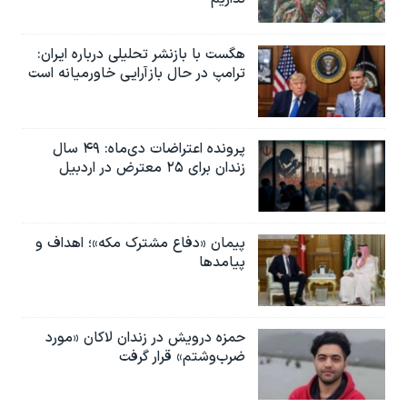
هگست با بازنشر تحلیلی درباره ایران:
ترامپ در حال بازآرایی خاورمیانه است
پرونده اعتراضات دی‌ماه: ۴۹ سال
زندان برای ۲۵ معترض در اردبیل
پیمان «دفاع مشترک مکه»؛ اهداف و
پیامدها
حمزه درویش در زندان لاکان «مورد
ضرب‌وشتم» قرار گرفت