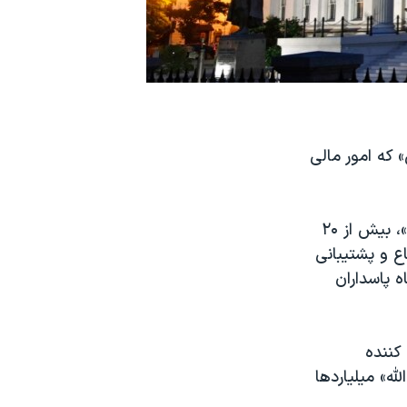
» که امور مالی
وزارت خزانه‌داری آمریکا در بیانیه‌ای گفت دفتر کنترل دارایی‌های خارجی، «اوفک»، بیش از ۲۰
ع و پشتیبانی
 پاسداران
کننده
ه» میلیاردها