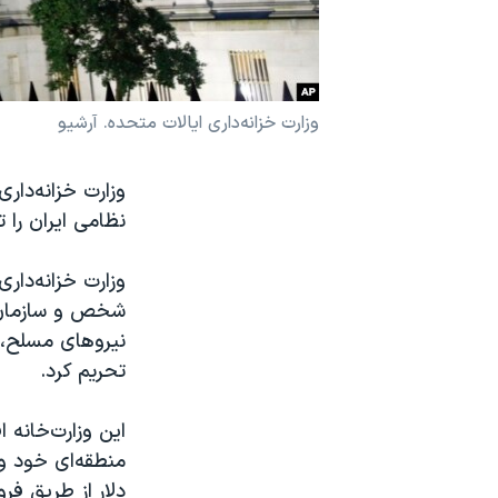
نرگس محمدی برنده جایزه نوبل صلح
همایش محافظه‌کاران آمریکا «سی‌پک»
صفحه‌های ویژه
وزارت خزانه‌داری ایالات متحده. آرشیو
سفر پرزیدنت ترامپ به چین
وزارت خزانه‌داری
نظامی ایران را 
شخص و سازمان ر
نیروهای مسلح، 
تحریم کرد.
این وزارت‌خانه 
منطقه‌ای خود و
دلار از طریق فرو