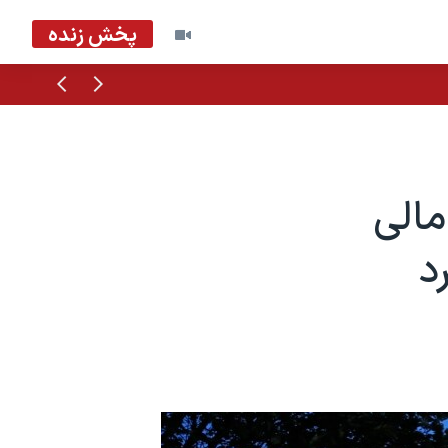
پخش زنده
قبلی
بعدی
مالی
د