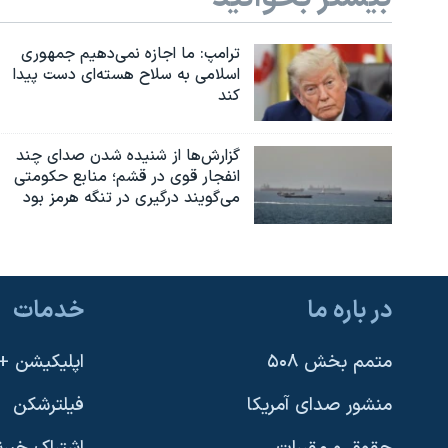
ترامپ: ما اجازه نمی‌دهیم جمهوری
اسلامی به سلاح هسته‌ای دست پیدا
کند
گزارش‌ها از شنیده شدن صدای چند
انفجار قوی در قشم؛ منابع حکومتی
می‌گویند درگیری در تنگه هرمز بود
در باره ما
خدمات
متمم بخش ۵۰۸
اپلیکیشن +VOA
منشور صدای آمریکا
فیلترشکن