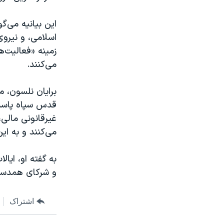
این بیانیه می‌
اسلامی، و نیروی
زمینه «فعالیت‌ه
می‌کنند.
برایان نلسون، م
قدس سپاه پاسدا
غیرقانونی مالی
می‌کنند و به این
به گفته او، ای
و شرکای همدست آ
اشتراک