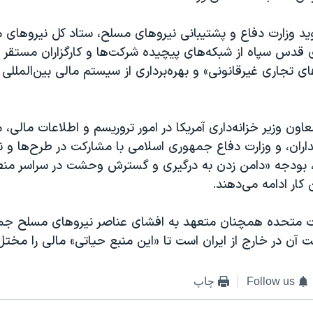
گوید وزارت دفاع و پشتیبانی نیروهای مسلح، ستاد کل نیروها
 قدس سپاه از شبکه‌های پیچیده شرکت‌ها و کارگزاران مستقر د
ای تجاری غیرقانونی» و بهره‌برداری از سیستم مالی بین‌المللی 
عاون وزیر خزانه‌داری آمریکا در امور تروریسم و اطلاعات مالی، 
ران، و وزارت دفاع جمهوری اسلامی با مشارکت در طرح‌ها و ن
، بودجه «دامن زدن به درگیری و گسترش وحشت در سراسر منطق
 کار ادامه می‌دهند.
الات متحده همچنان متعهد به افشای عناصر نیروهای مسلح ج
ن در خارج از ایران است تا «این منبع حیاتی» مالی را مختل
Follow us
چاپ