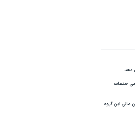
ل دهد
امی خدمات
سال ۲۰۰۱ حماس و منابع تامین مالی این گروه