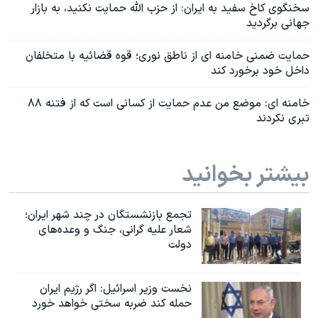
سخنگوی کاخ سفید به ایران: از حزب الله حمایت نکنید، به بازار
جهانی برگردید
حمایت ضمنی خامنه ای از ناطق نوری؛ قوه قضائیه با متخلفان
داخل خود برخورد کند
خامنه ای: موضع من عدم حمایت از کسانی است که از فتنه ۸۸
تبری نکردند
بیشتر بخوانید
تجمع بازنشستگان در چند شهر ایران؛
شعار علیه گرانی، جنگ و وعده‌های
دولت
نخست وزیر اسرائيل: اگر رژیم ایران
حمله کند ضربه سختی خواهد خورد