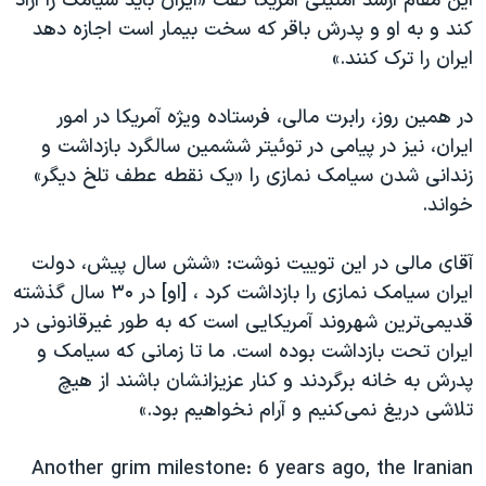
این مقام ارشد امنیتی آمریکا گفت «ایران باید سیامک را آزاد
کند و به او و پدرش باقر که سخت بیمار است اجازه دهد
ایران را ترک کنند.»
در همین روز، رابرت مالی، فرستاده ویژه آمریکا در امور
ایران، نیز در پیامی در توئیتر ششمین سالگرد بازداشت و
زندانی شدن سیامک نمازی را «یک نقطه عطف تلخ دیگر»
خواند.
آقای مالی در این توییت نوشت: «شش سال پیش، دولت
ایران سیامک نمازی را بازداشت کرد ، [او] در ۳۰ سال گذشته
قدیمی‌ترین شهروند آمریکایی است که به طور غیرقانونی در
ایران تحت بازداشت بوده است. ما تا زمانی که سیامک و
پدرش به خانه برگردند و کنار عزیزانشان باشند از هیچ
تلاشی دریغ نمی‌کنیم و آرام نخواهیم بود.»
Another grim milestone: 6 years ago, the Iranian