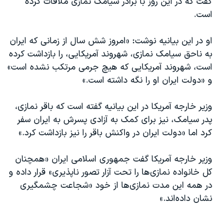
گفت که در این روز با برادر سیامک نمازی ملاقات کرده
اسرائیل در جنگ
است.
نرگس محمدی برنده جایزه نوبل صلح
همایش محافظه‌کاران آمریکا «سی‌پک»
او در این بیانیه نوشت: «امروز شش سال از زمانی که ایران
به ناحق سیامک نمازی، شهروند آمریکایی، را بازداشت کرده
صفحه‌های ویژه
است، شهروند آمریکایی که هیچ جرمی مرتکب نشده است»
سفر پرزیدنت ترامپ به چین
و «دولت ایران او را نگه داشته است.»
وزیر خارجه آمریکا در این بیانیه گفته است که باقر نمازی،
پدر سیامک، نیز برای کمک به آزادی پسرش به ایران سفر
کرد اما «دولت ایران در واکنش باقر را نیز بازداشت کرد.»
وزیر خارجه آمریکا گفت جمهوری اسلامی ایران «همچنان
کل خانواده نمازی‌ها را تحت آزار تصور ناپذیری» قرار داده و
در همه این مدت نمازی‌ها از خود «شجاعت چشمگیری
نشان داده‌اند.»