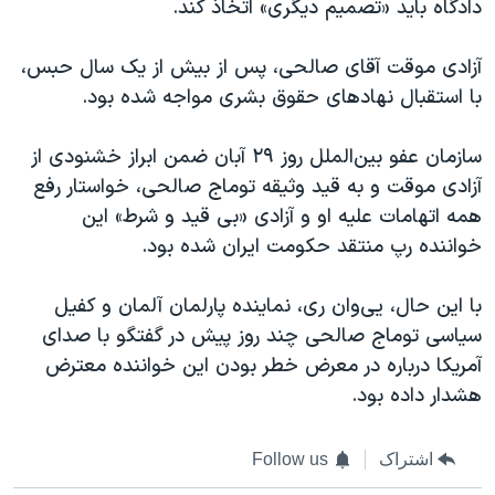
دادگاه باید «تصمیم دیگری» اتخاذ کند.
آزادی موقت آقای صالحی، پس از بیش از یک سال حبس،
با استقبال نهادهای حقوق بشری مواجه شده بود.
سازمان عفو بین‌الملل روز ۲۹ آبان‌ ضمن ابراز خشنودی از
آزادی موقت و به قید وثیقه توماج صالحی، خواستار رفع
همه اتهامات علیه او و آزادی «بی قید و شرط» این
خواننده رپ منتقد حکومت ایران شده بود.
با این حال، یی‌وان ری، نماینده پارلمان آلمان و کفیل
سیاسی توماج صالحی چند روز پیش در گفتگو با صدای
آمریکا درباره در معرض خطر بودن این خواننده معترض
هشدار داده بود.
اشتراک
Follow us