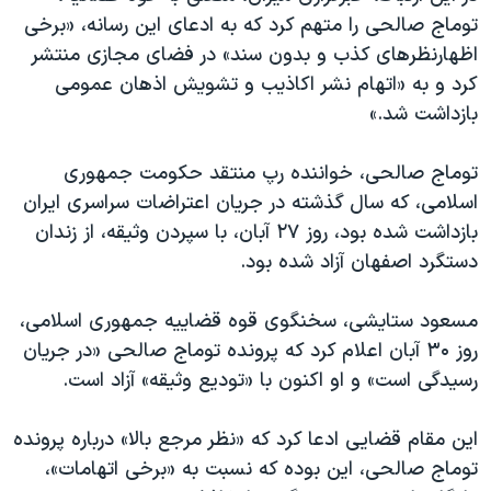
توماج صالحی را متهم کرد که به ادعای این رسانه، «برخی
اظهارنظرهای کذب و بدون سند» در فضای مجازی منتشر
کرد و به «اتهام نشر اکاذیب و تشویش اذهان عمومی
بازداشت شد.»
توماج صالحی، خواننده رپ منتقد حکومت جمهوری
اسلامی، که سال گذشته در جریان اعتراضات سراسری ایران
بازداشت شده بود، روز ۲۷ آبان، با سپردن وثیقه، از زندان
دستگرد اصفهان آزاد شده بود.
مسعود ستایشی، سخنگوی قوه قضاییه جمهوری اسلامی،
روز ۳۰ آبان اعلام کرد که پرونده توماج صالحی «در جریان
رسیدگی است» و او اکنون با «تودیع وثیقه» آزاد است.
این مقام قضایی ادعا کرد که «نظر مرجع بالا» درباره پرونده
توماج صالحی، این بوده که نسبت به «برخی اتهامات»،