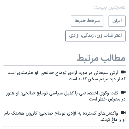
همچنبن ببینید:
ايران
سرخط خبرها
اعتراضات زن، زندگی، آزادی
مطالب مرتبط
آرش سبحانی در مورد آزادی توماج صالحی: او هنرمندی است
که از درد مردم سخن گفته است
گفت وگوی اختصاصی با کفیل سیاسی توماج صالحی: او هنوز
در معرض خطر است
واکنش‌های گسترده به آزادی توماج صالحی؛ کاربران هشتگ نام
او را داغ کردند