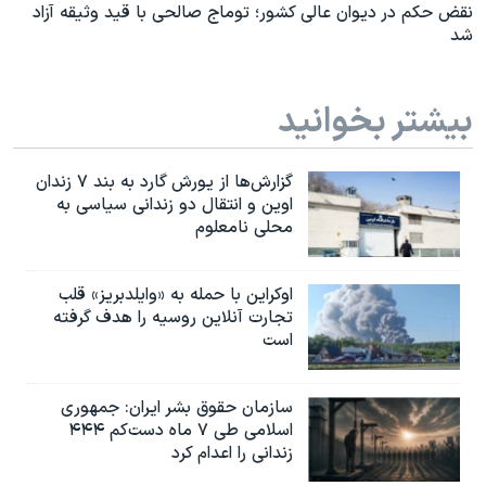
نقض حکم در دیوان عالی کشور؛ توماج صالحی با قید وثیقه آزاد
شد
بیشتر بخوانید
گزارش‌ها از یورش گارد به بند ۷ زندان
اوین و انتقال دو زندانی سیاسی به
محلی نامعلوم
اوکراین با حمله به «وایلدبریز» قلب
تجارت آنلاین روسیه را هدف گرفته
است
سازمان حقوق بشر ایران: جمهوری
اسلامی طی ۷ ماه دست‌کم ۴۴۴
زندانی را اعدام کرد