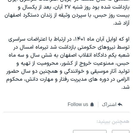
بازداشت شده بود روز شنبه ۲۷ آبان، بعد از یکسال و
بیست روز حبس، با سپردن وثیقه از زندان دستگرد اصفهان
آزاد شد.
او که اوایل آبان ماه ۱۴۰۱، در ارتباط با اعتراضات سراسری
توسط نیروهای حکومتی بازداشت شد تیرماه امسال در
شعبه یکم دادگاه انقلاب اصفهان به شش سال و سه ماه
حبس، ممنوعیت خروج از کشور، محرومیت از تهیه و
تولید آثار موسیقی و خوانندگی و همچنین دو سال حضور
الزامی در دوره‌ های مدیریت رفتار و مهارت دانش، محکوم
شد.
اشتراک
Follow us
همچنبن ببینید: