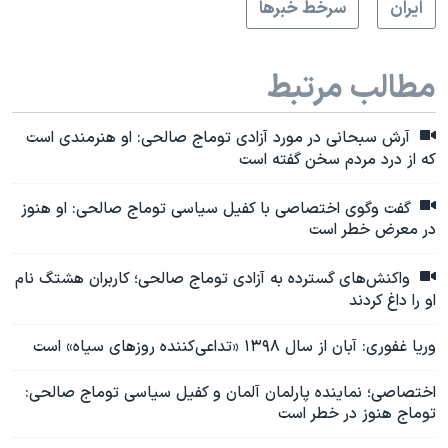
ايران
سرخط خبرها
مطالب مرتبط
آرش سبحانی در مورد آزادی توماج صالحی: او هنرمندی است
که از درد مردم سخن گفته است
گفت وگوی اختصاصی با کفیل سیاسی توماج صالحی: او هنوز
در معرض خطر است
واکنش‌های گسترده به آزادی توماج صالحی؛ کاربران هشتگ نام
او را داغ کردند
وریا غفوری: آبان از سال ۱۳۹۸ «تداعی‌کننده روزهای سیاه» است
اختصاصی؛ نماینده پارلمان آلمان و کفیل سیاسی توماج صالحی:
توماج هنوز در خطر است