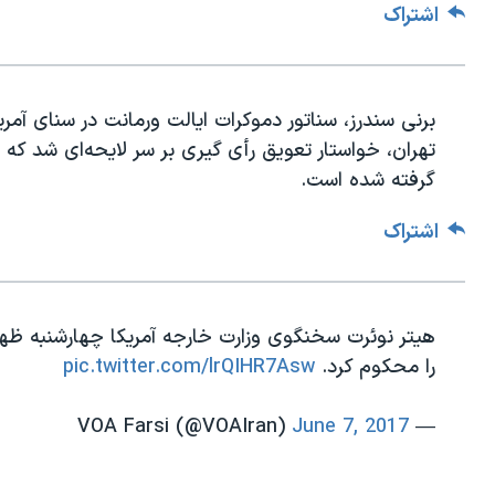
اشتراک
برنی سندرز، سناتور دموکرات ایالت ورمانت در سنای آمری
تهران، خواستار تعویق رأی گیری بر سر لایحه‌ای شد که 
گرفته شده است.
اشتراک
هیتر نوئرت سخنگوی وزارت خارجه آمریکا چهارشنبه ظهر
را محکوم کرد.
pic.twitter.com/lrQIHR7Asw
June 7, 2017
— VOA Farsi (@VOAIran)