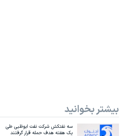
بیشتر بخوانید
سه نفتکش شرکت نفت ابوظبی طی
یک هفته هدف حمله قرار گرفتند