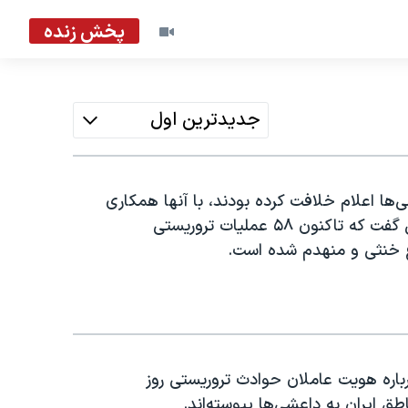
پخش زنده
جدیدترین اول
‌ها اعلام خلافت کرده بودند، با آنها همکاری
می‌کردند. معاون دبیر شورای عالی امنیت ملی همچنین گفت که تاکنون ۵۸ عملیات تروریستی
وع خنثی و منهدم شده است.
باره هویت عاملان حوادث تروریستی روز
ق ایران به داعشی‌ها پیوسته‌اند.