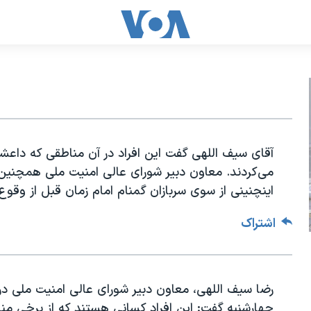
آقای سیف اللهی گفت این افراد در آن مناطقی که داعشی
اینچنینی از سوی سربازان گمنام امام زمان قبل از وق
اشتراک
رضا سیف اللهی، معاون دبیر شورای عالی امنیت ملی در
چهارشنبه گفت: این افراد کسانی هستند که از برخی مناط