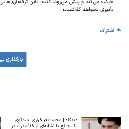
حرکت می‌کند و پیش می‌رود، گفت: «این ترقه‌بازی‌هایی 
تأثیری نخواهد گذاشت.»
اشتراک
بارگذاری بی
دیدگاه | محمدباقر خرازی؛ بلندگوی
یک جناح یا نشانه‌ای از خلأ قدرت در