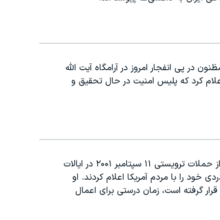
 ساجدی نیا، رئیس پلیس تهران از دستگیری ۵ مظنون در پی انفجار امروز در آرامگاه آیت الله
 اعلام کرد که پلیس امنیت در حال تحقیق و
سناتور سندرز یادآوری کرد که مردم ایران بلافاصله پس از حملات ترویستی ۱۱ سپتامبر ۲۰۰۱ در ایالات
ود را با مردم آمریکا اعلام کردند. او
رار گرفته است، زمان درستی برای اعمال