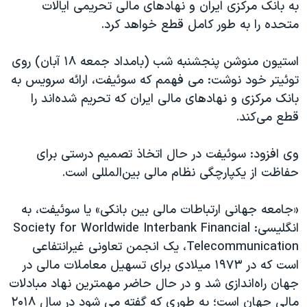
به بانک مرکزی ایران و نهادهای مالی تحریمی ایالات
متحده را به طور کامل قطع خواهد کرد.
استیون منوشن پنجشنبه شب (بامداد جمعه ۱۸ آبان) روی
توئیتر خود نوشت: می فهمم که سوئیفت، ارائه سرویس به
بانک مرکزی و نهادهای مالی ایران که تحریم شده‌اند را
قطع می‌کند.
وی افزود: سوئیفت در حال اتخاذ تصمیم درستی برای
حفاظت از یکپارچگی نظام مالی بین‌المللی است.
«جامعه جهانی ارتباطات مالی بین بانکی» یا سوئیفت، به
انگلیسی: Society for Worldwide Interbank Financial
Telecommunication، یک انجمن تعاونی غیرانتفاعی
است که در ۱۹۷۳ میلادی برای تسهیل معاملات مالی در
جهان راه‌اندازی شد و در حال حاضر مهمترین نهاد مبادلات
مالی جهان است؛ به طوری که گفته می شود در سال ۲۰۱۸