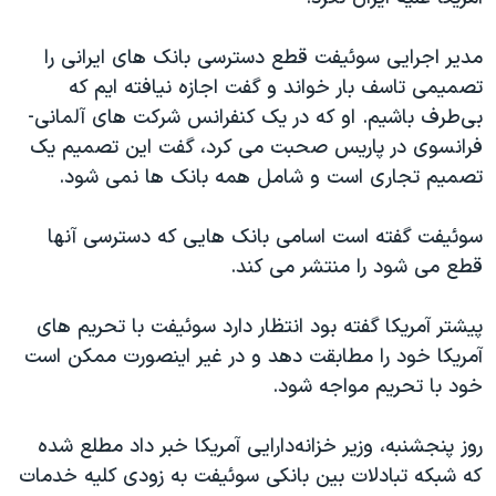
اسرائیل در جنگ
نرگس محمدی برنده جایزه نوبل صلح
مدیر اجرایی سوئیفت قطع دسترسی بانک های ایرانی را
تصمیمی تاسف بار خواند و گفت اجازه نیافته ایم که
همایش محافظه‌کاران آمریکا «سی‌پک»
بی‌طرف باشیم. او که در یک کنفرانس شرکت های آلمانی-
صفحه‌های ویژه
فرانسوی در پاریس صحبت می کرد، گفت این تصمیم یک
سفر پرزیدنت ترامپ به چین
تصمیم تجاری است و شامل همه بانک ها نمی شود.
سوئیفت گفته است اسامی بانک هایی که دسترسی آنها
قطع می شود را منتشر می کند.
پیشتر آمریکا گفته بود انتظار دارد سوئیفت با تحریم های
آمریکا خود را مطابقت دهد و در غیر اینصورت ممکن است
خود با تحریم مواجه شود.
روز پنجشنبه، وزیر خزانه‌دارایی آمریکا خبر داد مطلع شده
که شبکه تبادلات بین بانکی سوئیفت به زودی کلیه خدمات